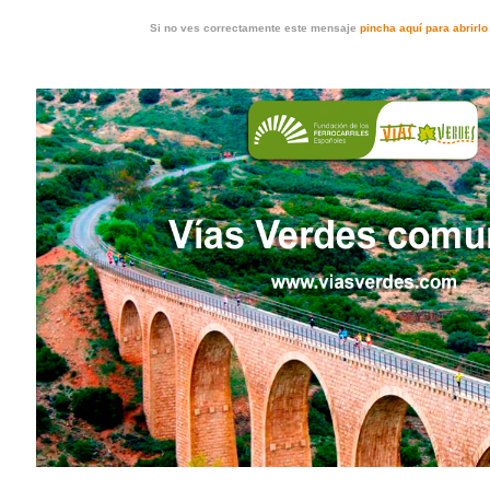
Si no ves correctamente este mensaje
pincha aquí para abrirl