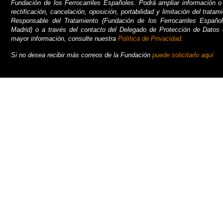
Fundación de los Ferrocarriles Españoles. Podrá ampliar información o
rectificación, cancelación, oposición, portabilidad y limitación del trata
Responsable del Tratamiento (Fundación de los Ferrocarriles Españo
Madrid) o a través del contacto del Delegado de Protección de Datos 
mayor información, consulte nuestra
Política de Privacidad.
Si no desea recibir más correos de la Fundación
puede solicitarlo aquí