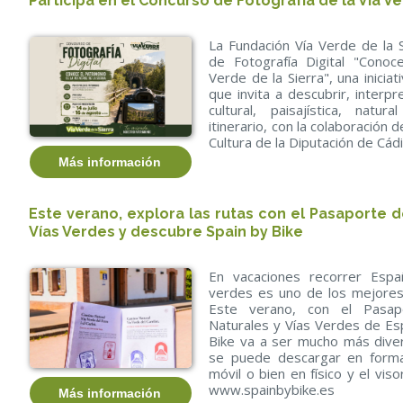
Participa en el Concurso de Fotografía de la Vía Ve
La Fundación Vía Verde de la 
de Fotografía Digital "Conoc
Verde de la Sierra", una iniciat
que invita a descubrir, interpr
cultural, paisajística, natu
itinerario, con la colaboración 
Cultura de la Diputación de Cádi
Más información
Este verano, explora las rutas con el Pasaporte 
Vías Verdes y descubre Spain by Bike
En vacaciones recorrer Esp
verdes es uno de los mejores
Este verano, con el Pasap
Naturales y Vías Verdes de Esp
Bike va a ser mucho más diver
se puede descargar en formato
móvil o bien en físico y el vis
www.spainbybike.es
Más información