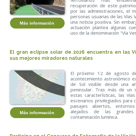
ferroviarios más emblem
recuperación de este patrimo
por las administraciones, el m
personas usuarias de las Vías 
una noticia positiva. Sin embar
Más información
actuación plantea algunas cue
uso de la denominación "Vía Ve
El gran eclipse solar de 2026 encuentra en las 
sus mejores miradores naturales
El próximo 12 de agosto de
acontecimiento astronómico exc
de Sol visible desde una amp
peninsular. Tras más de un 
estas características, las Ví
escenarios privilegiados para 
paisajes abiertos, entorno
alejados de las grandes
Más información
contaminación lumínica.