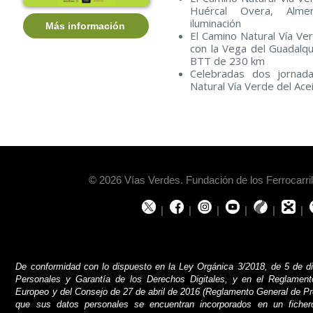
Huércal Overa, Alme
iluminación
Más información
El Camino Natural Vía V
con la Vega del Guadalqui
BTT de 230 km
Celebradas dos jornad
Natural Vía Verde del Ace
© 2026 Vías Verdes. Fundación de los Ferrocarr
|
|
|
|
|
|
De conformidad con lo dispuesto en la Ley Orgánica 3/2018, de 5 de d
Personales y Garantía de los Derechos Digitales, y en el Reglamen
Europeo y del Consejo de 27 de abril de 2016 (Reglamento General de Pr
que sus datos personales se encuentran incorporados en un ficher