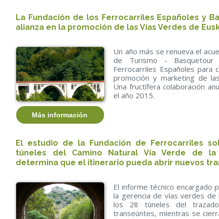
La Fundación de los Ferrocarriles Españoles y B
alianza en la promoción de las Vías Verdes de Eus
Un año más se renueva el acue
de Turismo - Basquetour 
Ferrocarriles Españoles para 
promoción y marketing de las
Una fructífera colaboración a
el año 2015.
Más información
El estudio de la Fundación de Ferrocarriles s
túneles del Camino Natural Vía Verde de la Si
determina que el itinerario pueda abrir nuevos t
El informe técnico encargado p
la gerencia de vías verdes de
los 28 túneles del trazad
transeúntes, mientras se cierr