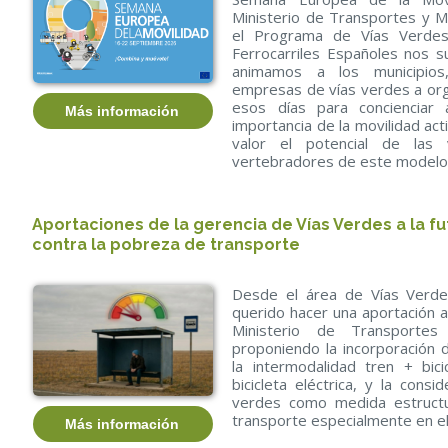
Ministerio de Transportes y M
el Programa de Vías Verdes
Ferrocarriles Españoles nos s
animamos a los municipios
empresas de vías verdes a org
esos días para concienciar 
Más información
importancia de la movilidad act
valor el potencial de las
vertebradores de este modelo 
Aportaciones de la gerencia de Vías Verdes a la fu
contra la pobreza de transporte
Desde el área de Vías Verde
querido hacer una aportación a
Ministerio de Transportes
proponiendo la incorporación de
la intermodalidad tren + bici
bicicleta eléctrica, y la cons
verdes como medida estructu
transporte especialmente en el
Más información