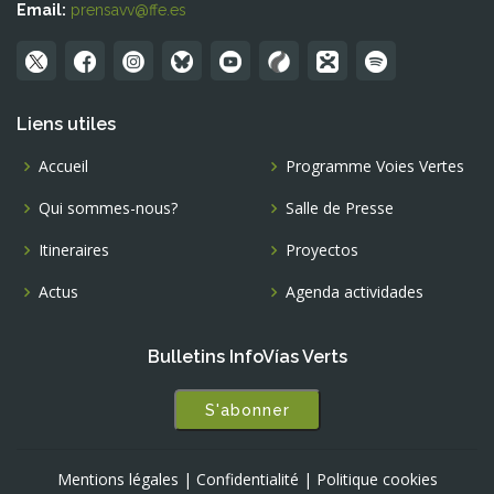
Email:
prensavv@ffe.es
Liens utiles
Accueil
Programme Voies Vertes
Qui sommes-nous?
Salle de Presse
Itineraires
Proyectos
Actus
Agenda actividades
Bulletins InfoVías Verts
S'abonner
Mentions légales
|
Confidentialité
|
Politique cookies