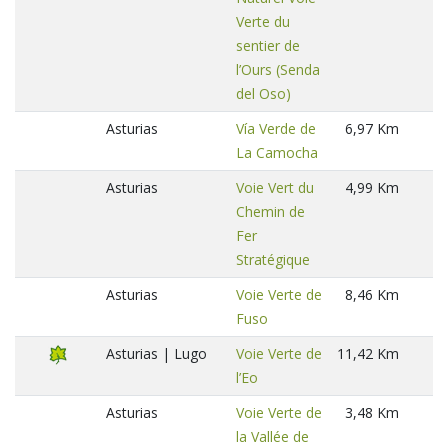
Verte du
sentier de
l’Ours (Senda
del Oso)
Asturias
Vía Verde de
6,97 Km
La Camocha
Asturias
Voie Vert du
4,99 Km
Chemin de
Fer
Stratégique
Asturias
Voie Verte de
8,46 Km
Fuso
Asturias | Lugo
Voie Verte de
11,42 Km
l’Eo
Asturias
Voie Verte de
3,48 Km
la Vallée de