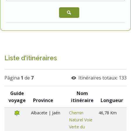
Liste d'itinéraires
Página
1
de
7
Itinéraires totaux: 133
Guide
Nom
voyage
Province
itinéraire
Longueur
Albacete | Jaén
Chemin
46,78 Km
Naturel Voie
Verte du