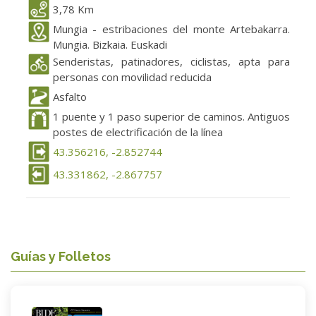
3,78 Km
Mungia - estribaciones del monte Artebakarra.
Mungia. Bizkaia. Euskadi
Senderistas, patinadores, ciclistas, apta para
personas con movilidad reducida
Asfalto
1 puente y 1 paso superior de caminos. Antiguos
postes de electrificación de la línea
43.356216, -2.852744
43.331862, -2.867757
Guías y Folletos