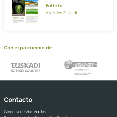
Folleto
V Verdes Euskadi
Con el patrocinio de:
Contacto
Gerencia de Vías Verdes