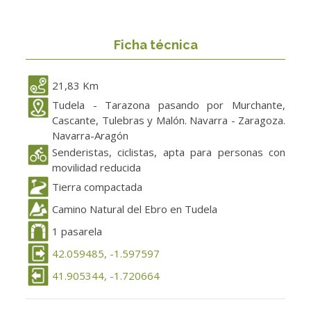
Ficha técnica
21,83 Km
Tudela - Tarazona pasando por Murchante,
Cascante, Tulebras y Malón. Navarra - Zaragoza.
Navarra-Aragón
Senderistas, ciclistas, apta para personas con
movilidad reducida
Tierra compactada
Camino Natural del Ebro en Tudela
1 pasarela
42.059485, -1.597597
41.905344, -1.720664