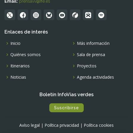
Email:
prensavv@ffe.es
Enlaces de interés
Inicio
Más información
Quiénes somos
Sala de prensa
Itinerarios
Proyectos
Noticias
Agenda actividades
Boletín InfoVías verdes
Suscribirse
Avíso legal
|
Política privacidad
|
Política cookies