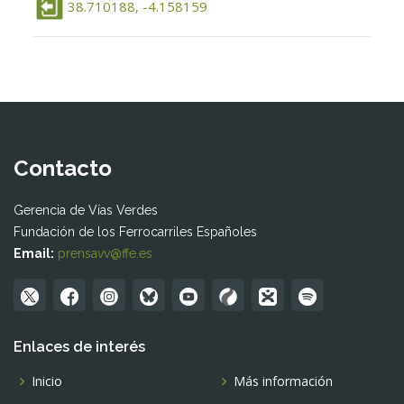
38.710188, -4.158159
Contacto
Gerencia de Vías Verdes
Fundación de los Ferrocarriles Españoles
Email:
prensavv@ffe.es
Enlaces de interés
Inicio
Más información