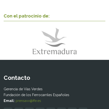
Con el patrocinio de:
Contacto
Gerencia de Vías Verdes
Fundación de los Ferrocarriles Españoles
Email:
prensavv@ffe.es