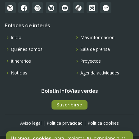
Enlaces de interés
Inicio
Más información
Quiénes somos
Sala de prensa
Itinerarios
Proyectos
Noticias
Agenda actividades
Boletín InfoVías verdes
Suscribirse
Avíso legal
|
Política privacidad
|
Política cookies
Usamos cookies
para mejorar tu experiencia y