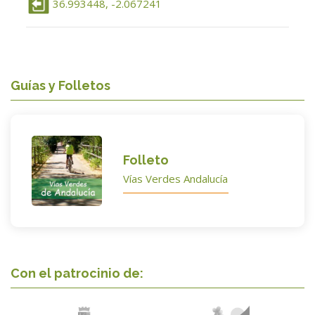
36.993448, -2.067241
Guías y Folletos
Folleto
Vías Verdes Andalucía
Con el patrocinio de: