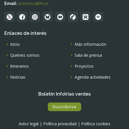
Email:
prensavv@ffe.es
Enlaces de interés
Inicio
Más información
Quiénes somos
Sala de prensa
Itinerarios
Proyectos
Noticias
Agenda actividades
Boletín InfoVías verdes
Suscribirse
Avíso legal
|
Política privacidad
|
Política cookies