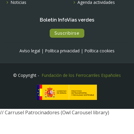
Noticias
Agenda actividades
Boletín InfoVías verdes
Suscribirse
Avíso legal
|
Política privacidad
|
Política cookies
© Copyright -
Fundación de los Ferrocarriles Españoles
// Carrusel Patrocinadores (Owl Carousel library)