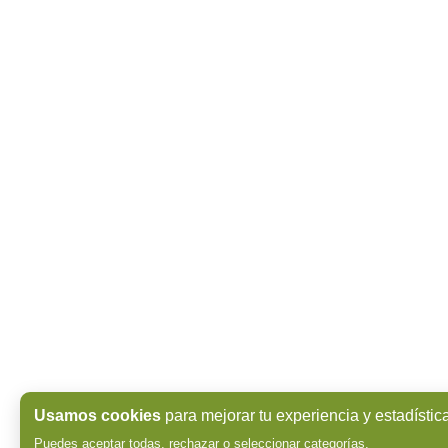
Usamos cookies
para mejorar tu experiencia y estadístic
Puedes aceptar todas, rechazar o seleccionar categorías.