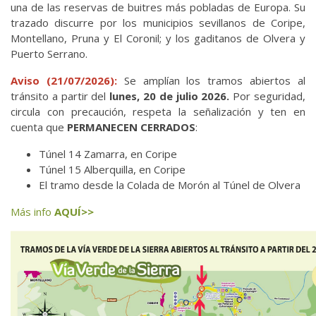
una de las reservas de buitres más pobladas de Europa. Su
trazado discurre por los municipios sevillanos de Coripe,
Montellano, Pruna y El Coronil; y los gaditanos de Olvera y
Puerto Serrano.
Aviso (21/07/2026):
Se amplían los tramos abiertos al
tránsito a partir del
lunes, 20 de julio 2026.
Por seguridad,
circula con precaución, respeta la señalización y ten en
cuenta que
PERMANECEN CERRADOS
:
Túnel 14 Zamarra, en Coripe
Túnel 15 Alberquilla, en Coripe
El tramo desde la Colada de Morón al Túnel de Olvera
Más info
AQUÍ>>