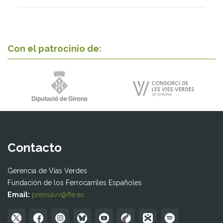
Con el patrocinio de:
Contacto
Gerencia de Vías Verdes
Fundación de los Ferrocarriles Españoles
Email:
prensavv@ffe.es