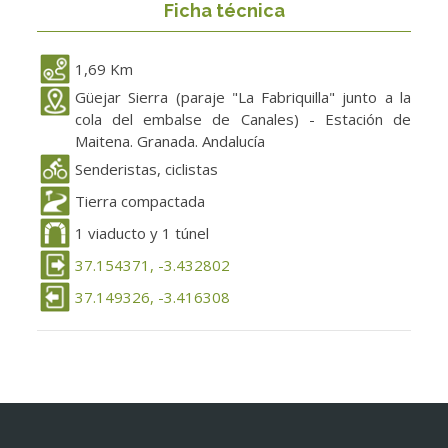
Ficha técnica
1,69 Km
Güejar Sierra (paraje "La Fabriquilla" junto a la
cola del embalse de Canales) - Estación de
Maitena. Granada. Andalucía
Senderistas, ciclistas
Tierra compactada
1 viaducto y 1 túnel
37.154371, -3.432802
37.149326, -3.416308