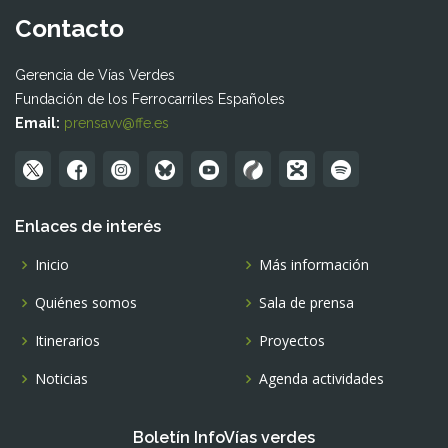
Contacto
Gerencia de Vías Verdes
Fundación de los Ferrocarriles Españoles
Email:
prensavv@ffe.es
Enlaces de interés
Inicio
Más información
Quiénes somos
Sala de prensa
Itinerarios
Proyectos
Noticias
Agenda actividades
Boletín InfoVías verdes