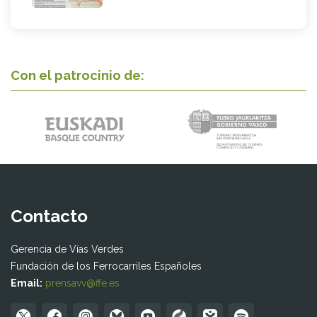
Con el patrocinio de:
Contacto
Gerencia de Vías Verdes
Fundación de los Ferrocarriles Españoles
Email:
prensavv@ffe.es