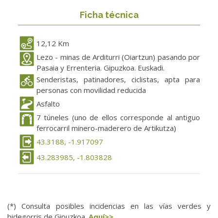
Ficha técnica
12,12 Km
Lezo - minas de Arditurri (Oiartzun) pasando por
Pasaia y Errenteria. Gipuzkoa. Euskadi.
Senderistas, patinadores, ciclistas, apta para
personas con movilidad reducida
Asfalto
7 túneles (uno de ellos corresponde al antiguo
ferrocarril minero-maderero de Artikutza)
43.3188, -1.917097
43.283985, -1.803828
(*) Consulta posibles incidencias en las vías verdes y
bidegorris de Gipuzkoa.
Aquí>>