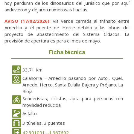
hoy perduran de los dinosaurios del Jurásico que por aquí
anduvieron y dejaron numerosas huellas.
AVISO (17/02/2026):
vía verde cerrada al tránsito entre
Arnedillo y el puente de Herce debido a las obras del
proyecto de abastecimiento del Sistema Cidacos. La
previsión de apertura es para el mes de mayo.
Ficha técnica
33,71 Km
Calahorra - Arnedillo pasando por Autol, Quel,
Arnedo, Herce, Santa Eulalia Bajera y Préjano. La
Rioja
Senderistas, ciclistas, apta para personas con
movilidad reducida
Asfalto
3 túneles, 3 puentes
42.301091, -1.967692