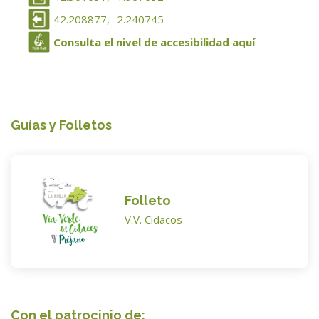
42.208877, -2.240745
Consulta el nivel de accesibilidad aquí
Guías y Folletos
Folleto
V.V. Cidacos
Con el patrocinio de: