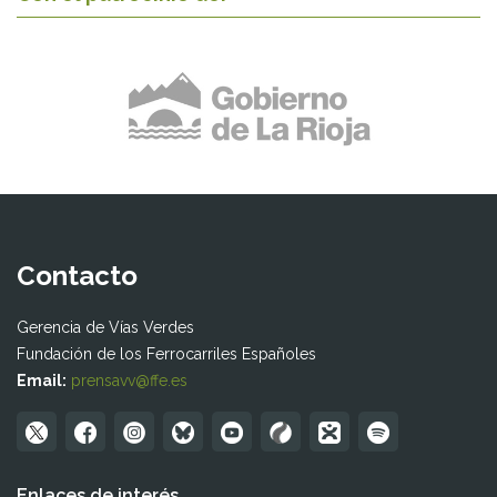
Contacto
Gerencia de Vías Verdes
Fundación de los Ferrocarriles Españoles
Email:
prensavv@ffe.es
Enlaces de interés