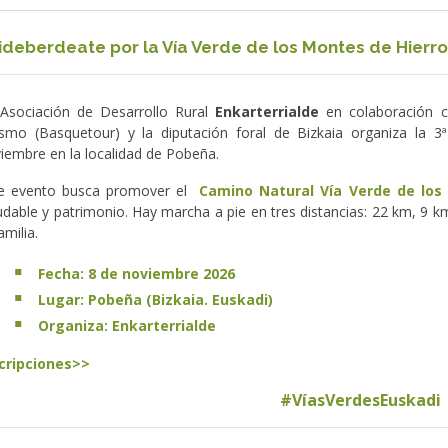
 Bideberdeate por la Vía Verde de los Montes de Hierro
Asociación de Desarrollo Rural
Enkarterrialde
en colaboración 
ismo (Basquetour) y la diputación foral de Bizkaia organiza la 
iembre en la localidad de Pobeña.
te evento busca promover el
Camino Natural Vía Verde de los
udable y patrimonio. Hay marcha a pie en tres distancias: 22 km, 9 k
familia.
Fecha: 8 de noviembre 2026
Lugar: Pobeña (Bizkaia. Euskadi)
Organiza: Enkarterrialde
cripciones>>
#VíasVerdesEuskadi