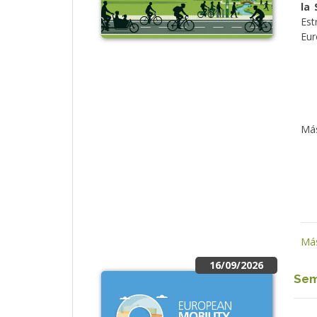
la
Est
Eur
Más
Más
16/09/2026
Sem