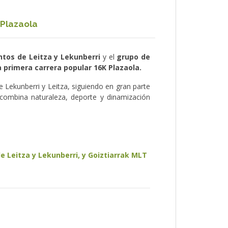
 Plazaola
tos de Leitza y Lekunberri
y el
grupo de
 primera carrera popular 16K Plazaola.
e Lekunberri y Leitza, siguiendo en gran parte
 combina naturaleza, deporte y dinamización
e Leitza y Lekunberri, y Goiztiarrak MLT