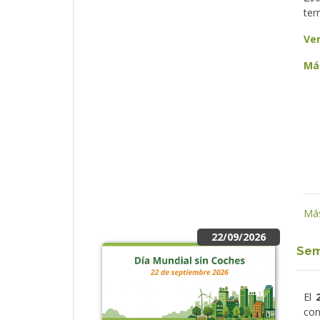
ter
Ve
Má
Más
22/09/2026
Sem
El
con