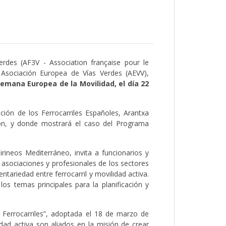
verdes (AF3V - Association française pour le
Asociación Europea de Vías Verdes (AEVV),
Semana Europea de la Movilidad, el día 22
ión de los Ferrocarriles Españoles, Arantxa
ión, y donde mostrará el caso del Programa
rineos Mediterráneo, invita a funcionarios y
 asociaciones y profesionales de los sectores
ntariedad entre ferrocarril y movilidad activa.
os temas principales para la planificación y
y Ferrocarriles”, adoptada el 18 de marzo de
dad activa son aliados en la misión de crear