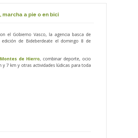
, marcha a pie o en bici
con el Gobierno Vasco, la agencia basca de
3ª edición de Bideberdeate el domingo 8 de
 Montes de Hierro
, combinar deporte, ocio
m y 7 km y otras actividades lúdicas para toda