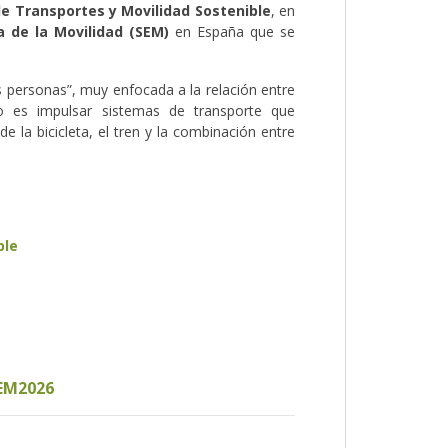
de Transportes y Movilidad Sostenible
, en
 de la Movilidad (SEM)
en España que se
s personas”, muy enfocada a la relación entre
vo es impulsar sistemas de transporte que
 la bicicleta, el tren y la combinación entre
ble
EM2026