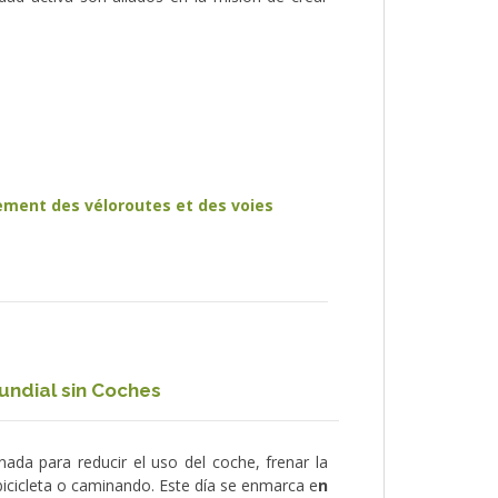
ement des véloroutes et des voies
undial sin Coches
nada para reducir el uso del coche, frenar la
bicicleta o caminando. Este día se enmarca e
n