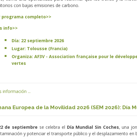
ritorios con bajas emisiones de carbono.
r programa completo>>
s info>>
Día: 22 septiembre 2026
Lugar: Tolousse (Francia)
Organiza: AF3V - Association française pour le développ
vertes
 información ...
ana Europea de la Movilidad 2026 (SEM 2026): Día M
22 de septiembre
se celebra el
Día Mundial Sin Coches
, una jor
taminación y potenciar el transporte público y el desplazamiento en 