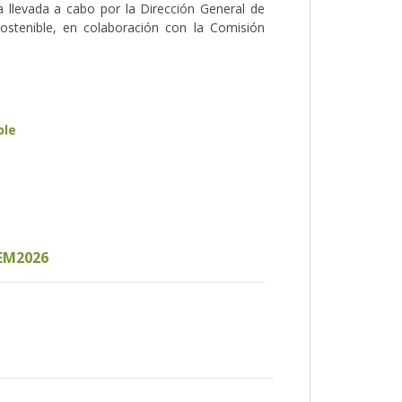
va llevada a cabo por la Dirección General de
Sostenible, en colaboración con la Comisión
ble
EM2026