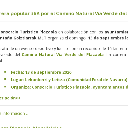
rera popular 16K por el Camino Natural Vía Verde del
Consorcio Turístico Plazaola
en colaboración con los
ayuntamien
ntaña Goiztiarrak MLT
organiza el domingo,
13 de septiembre la
trata de un evento deportivo y lúdico con un recorrido de 16 km entr
trazado del
Camino Natural Vía Verde del Plazaola
. La carrera
al
Fecha: 13 de septiembre 2026
Lugar: Lekunberri y Leitza (Comunidad Foral de Navarra)
Organiza: Consorcio Turístico Plazaola, ayuntamientos d
cripción>>
 información ...