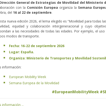
Dirección General de Estrategias de Movilidad del
Ministerio 
aboración con la
Comisión Europea
organiza la
Semana Europea
ebra, del
16 al 22 de septiembre
.
esta nueva edición 2026, el lema elegido es “Movilidad para todas la
ilidad, equidad y colaboración intergeneracional y cuyo objeti
pondan a las necesidades de todas las edades. Por ejemplo, el uso de
os modos de transporte.
Fecha: 16-22 de septiembre 2026
Lugar: España.
Organiza: Ministerio de Transportes y Movilidad Sosteni
 información:
European Mobility Week
Semana Europea de la Movilidad
#EuropeanMobilityWeek #S
 información ...