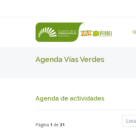
Q
Agenda Vías Verdes
Agenda de actividades
Página
1
de
31