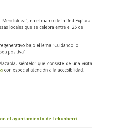
la-Mendialdea", en el marco de la Red Explora
as locales que se celebra entre el 25 de
 regenerativo bajo el lema "Cuidando lo
sea positiva".
“Plazaola, siéntelo” que consiste de una visita
la
con especial atención a la accesibilidad.
 con el ayuntamiento de Lekunberri