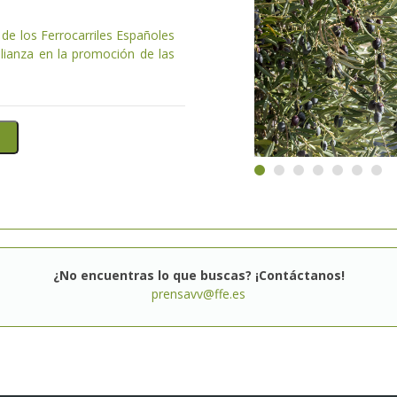
de los Ferrocarriles Españoles
lianza en la promoción de las
¿No encuentras lo que buscas? ¡Contáctanos!
prensavv@ffe.es