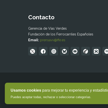
Contacto
Gerencia de Vías Verdes
Fundación de los Ferrocarriles Españoles
Email:
prensavv@ffe.es
Usamos cookies
para mejorar tu experiencia y estadísti
Puedes aceptar todas, rechazar o seleccionar categorías.