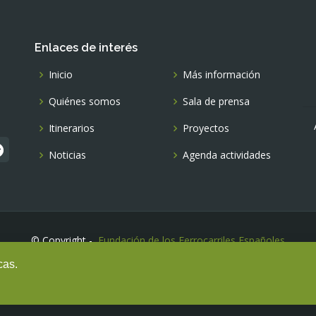
Enlaces de interés
Inicio
Más información
Quiénes somos
Sala de prensa
Itinerarios
Proyectos
Noticias
Agenda actividades
© Copyright -
Fundación de los Ferrocarriles Españoles
cas.