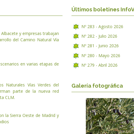
Últimos boletines InfoV
Nº 283 - Agosto 2026
 Albacete y empresas trabajan
Nº 282 - Julio 2026
rrollo del Camino Natural Vía
Nº 281 - Junio 2026
Nº 280 - Mayo 2026
escenarios en varias etapas de
Nº 279 - Abril 2026
s Naturales Vías Verdes del
Galería fotográfica
orman parte de la nueva red
cta CLM.
on la Sierra Oeste de Madrid y
ndios