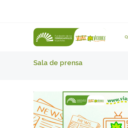
Q
Sala de prensa