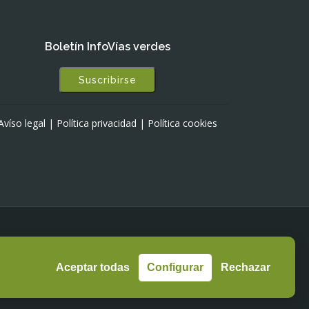
Boletín InfoVías verdes
Suscribirse
Avíso legal
|
Política privacidad
|
Política cookies
Aceptar todas
Configurar
Rechazar