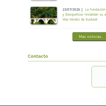
23/07/2026 |
La Fundación 
y Basquetour revalidan su a
Vías Verdes de Euskadi
Más noticias...
Contacto