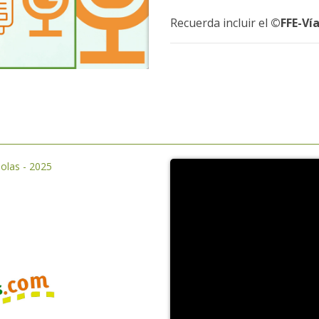
Recuerda incluir el
©FFE-Vía
olas - 2025