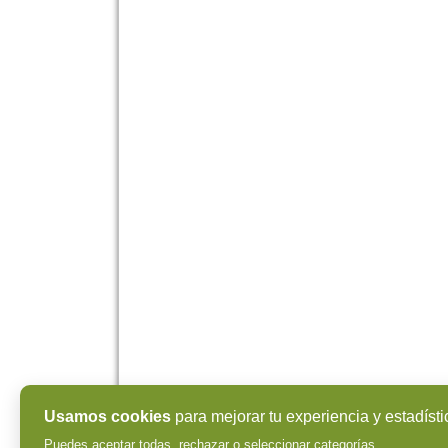
Usamos cookies
para mejorar tu experiencia y estadísti
Puedes aceptar todas, rechazar o seleccionar categorías.