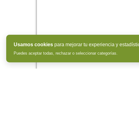
Usamos cookies
para mejorar tu experiencia y estadísti
Puedes aceptar todas, rechazar o seleccionar categorías.