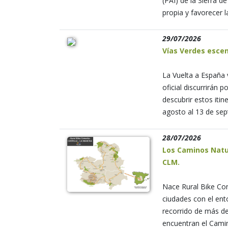
(PAI) de la Sierra d
propia y favorecer 
29/07/2026
Vías Verdes escen
La Vuelta a España 
oficial discurrirán 
descubrir estos itin
agosto al 13 de sep
28/07/2026
Los Caminos Natur
CLM.
Nace Rural Bike Con
ciudades con el ent
recorrido de más de
encuentran el Camino