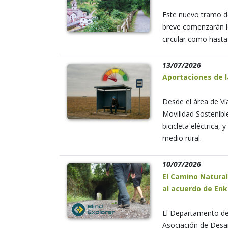
Este nuevo tramo de
breve comenzarán lo
circular como hasta
13/07/2026
Aportaciones de l
Desde el área de Ví
Movilidad Sostenible
bicicleta eléctrica,
medio rural.
10/07/2026
El Camino Natural
al acuerdo de Enk
El Departamento de
Asociación de Desar