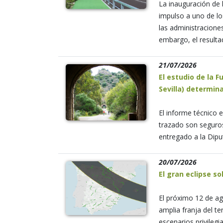
La inauguración de 
impulso a uno de l
las administraciones
embargo, el resulta
21/07/2026
El estudio de la F
Sevilla) determin
El informe técnico 
trazado son seguros 
entregado a la Diput
20/07/2026
El gran eclipse s
El próximo 12 de ag
amplia franja del te
escenarios privileg