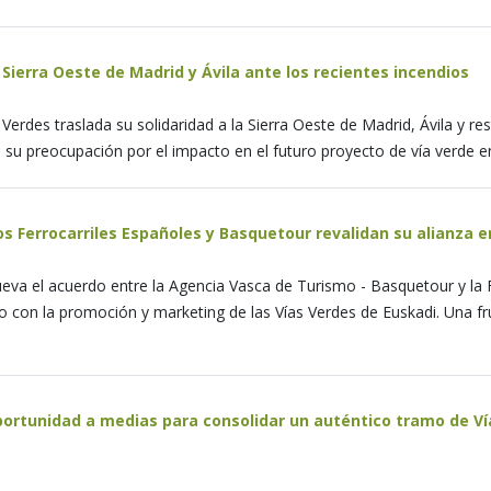
 Sierra Oeste de Madrid y Ávila ante los recientes incendios
 Verdes traslada su solidaridad a la Sierra Oeste de Madrid, Ávila y r
 su preocupación por el impacto en el futuro proyecto de vía verde en
os Ferrocarriles Españoles y Basquetour revalidan su alianza e
va el acuerdo entre la Agencia Vasca de Turismo - Basquetour y la F
 con la promoción y marketing de las Vías Verdes de Euskadi. Una fr
.
ortunidad a medias para consolidar un auténtico tramo de Ví