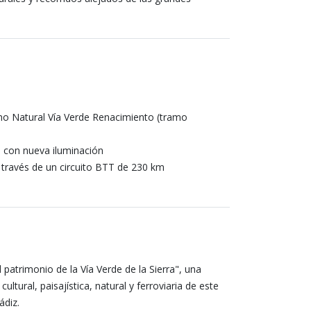
mino Natural Vía Verde Renacimiento (tramo
a con nueva iluminación
 través de un circuito BTT de 230 km
patrimonio de la Vía Verde de la Sierra", una
cultural, paisajística, natural y ferroviaria de este
ádiz.