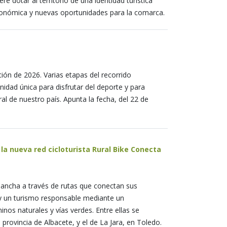
e dotar al territorio de una identidad turística
 económica y nuevas oportunidades para la comarca.
ión de 2026. Varias etapas del recorrido
unidad única para disfrutar del deporte y para
ral de nuestro país. Apunta la fecha, del 22 de
a nueva red cicloturista Rural Bike Conecta
 Mancha a través de rutas que conectan sus
e y un turismo responsable mediante un
nos naturales y vías verdes. Entre ellas se
provincia de Albacete, y el de La Jara, en Toledo.