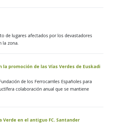
esto de lugares afectados por los devastadores
 la zona.
n la promoción de las Vías Verdes de Euskadi
undación de los Ferrocarriles Españoles para
uctífera colaboración anual que se mantiene
a Verde en el antiguo FC. Santander