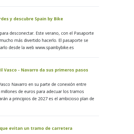
rdes y descubre Spain by Bike
 para desconectar. Este verano, con el Pasaporte
r mucho más divertido hacerlo. El pasaporte se
sultarlo desde la web www.spainbybike.es
ril Vasco - Navarro da sus primeros pasos
l Vasco Navarro en su parte de conexión entre
5 millones de euros para adecuar los tramos
arán a principios de 2027 es el ambicioso plan de
 que evitan un tramo de carretera