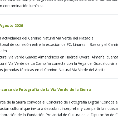
n contaminación lumínica.
 Agosto 2026
s actividades del Camino Natural Vía Verde del Plazaola
eatonal de conexión entre la estación de FC. Linares – Baeza y el Ca
Jaén
ural Vía Verde Guadix Almendricos en Huércal Overa, Almería, cuent
ural Vía Verde de La Campiña conecta con la Vega del Guadalquivir a
s jornadas técnicas en el Camino Natural Vía Verde del Aceite
ncurso de Fotografía de la Vía Verde de la Sierra
rde de la Sierra convoca el Concurso de Fotografía Digital "Conoce el 
ación cultural que invita a descubrir, interpretar y compartir la riqueza 
olaboración de la Fundación Provincial de Cultura de la Diputación de C