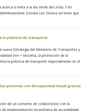
 acerca a meta a la Vía Verde del Urola. Y en
r definitivamente Zumaia con Zestoa sin tener que
ra la pobreza de transporte
 nueva Estrategia del Ministerio de Transportes y
dalidad tren + bicicleta, la promoción de la
contra la pobreza de transporte especialmente en el
 las personas con discapacidad visual gracias
ión de un convenio de colaboración con la
to de implementación tecnológica de accesibilidad