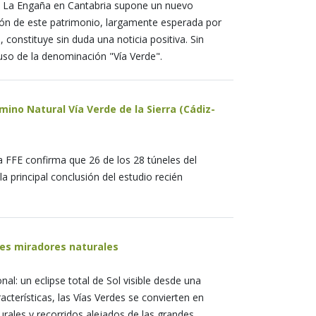
de La Engaña en Cantabria supone un nuevo
ión de este patrimonio, largamente esperada por
 constituye sin duda una noticia positiva. Sin
 uso de la denominación "Vía Verde".
mino Natural Vía Verde de la Sierra (Cádiz-
la FFE confirma que 26 de los 28 túneles del
a principal conclusión del estudio recién
res miradores naturales
l: un eclipse total de Sol visible desde una
acterísticas, las Vías Verdes se convierten en
urales y recorridos alejados de las grandes