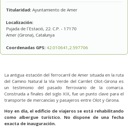
Titularidad:
Ayuntamiento de Amer
Localización:
Pujada de l´Estació, 22. C.P. - 17170
Amer (Girona), Catalunya
Coordenadas GPS:
42.010641,2.597706
La antigua estación del ferrocarril de Amer situada en la ruta
del Camino Natural la Vía Verde del Carrilet Olot-Girona es
un testimonio del pasado ferroviario de la comarca.
Construida a finales del siglo XIX, fue un punto clave para el
transporte de mercancías y pasajeros entre Olot y Girona.
Hoy en día, el edificio de viajeros se está rehabilitando
como albergue turístico. No dispone de una fecha
exacta de inauguración.