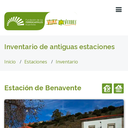
Inventario de antiguas estaciones
Inicio
Estaciones
Inventario
Estación de Benavente