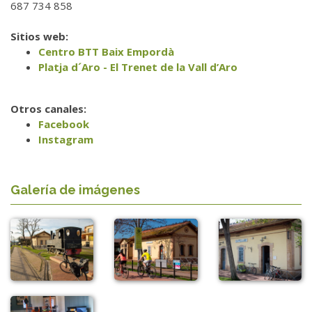
687 734 858
Sitios web:
Centro BTT Baix Empordà
Platja d´Aro - El Trenet de la Vall d’Aro
Otros canales:
Facebook
Instagram
Galería de imágenes