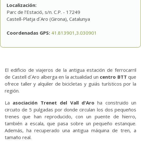
Localización:
Parc de l’Estació, s/n. C.P. - 17249
Castell-Platja d´Aro (Girona), Catalunya
Coordenadas GPS:
41.813901,3.030901
El edificio de viajeros de la antigua estación de ferrocarril
de Castell d´Aro alberga en la actualidad un
centro BTT
que
ofrece taller y alquiler de bicicletas y guiás turísticos por la
región.
La
asociación Trenet del Vall d'Aro
ha construido un
circuito de 5 pulgadas por donde circulan los dos pequeños
trenes que han reproducido, con un puente de hierro,
también a escala, que pasa sobre un pequeño estanque.
Además, ha recuperado una antigua máquina de tren, a
tamaño real.