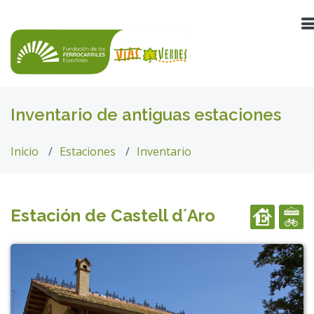
Inventario de antiguas estaciones
Inicio
Estaciones
Inventario
Estación de Castell d´Aro