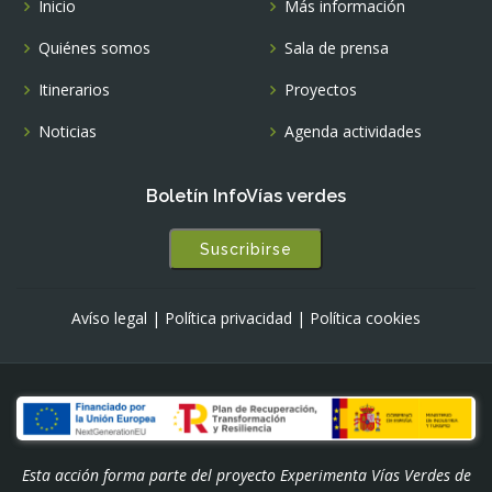
Inicio
Más información
Quiénes somos
Sala de prensa
Itinerarios
Proyectos
Noticias
Agenda actividades
Boletín InfoVías verdes
Suscribirse
Avíso legal
|
Política privacidad
|
Política cookies
Esta acción forma parte del proyecto Experimenta Vías Verdes de