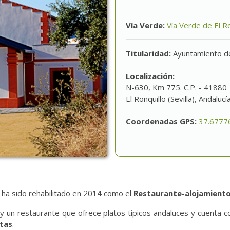
Vía Verde:
Vía Verde de El Ro
Titularidad:
Ayuntamiento de
Localización:
N-630, Km 775. C.P. - 41880
El Ronquillo (Sevilla), Andalucí
Coordenadas GPS:
37.6777
lo ha sido rehabilitado en 2014 como el
Restaurante-alojamiento
 y un restaurante que ofrece platos típicos andaluces y cuenta c
etas
.