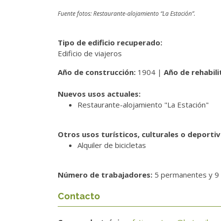
Fuente fotos: Restaurante-alojamiento “La Estación”.
Tipo de edificio recuperado:
Edificio de viajeros
Año de construcción:
1904 |
Año de rehabili
Nuevos usos actuales:
Restaurante-alojamiento "La Estación"
Otros usos turísticos, culturales o deporti
Alquiler de bicicletas
Número de trabajadores:
5 permanentes y 9
Contacto