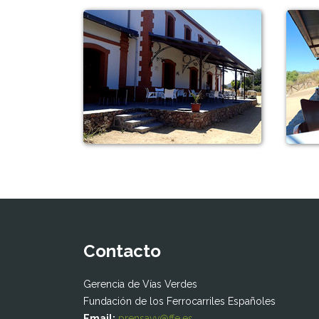
Contacto
Gerencia de Vías Verdes
Fundación de los Ferrocarriles Españoles
Email:
prensavv@ffe.es