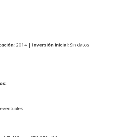
tación:
2014 |
Inversión inicial:
Sin datos
vos:
 eventuales