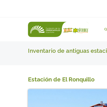
Q
Inventario de antiguas estac
Estación de El Ronquillo