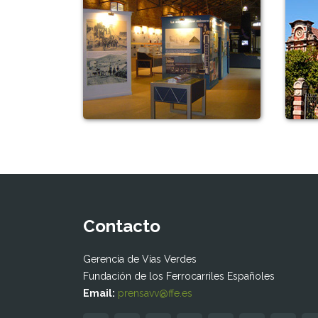
Contacto
Gerencia de Vías Verdes
Fundación de los Ferrocarriles Españoles
Email:
prensavv@ffe.es