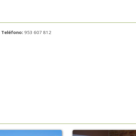
|
Teléfono:
953 607 812