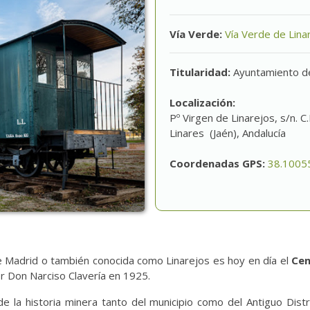
Vía Verde:
Vía Verde de Lina
Titularidad:
Ayuntamiento d
Localización:
Pº Virgen de Linarejos, s/n. C
Linares (Jaén), Andalucía
Coordenadas GPS:
38.1005
 de Madrid o también conocida como Linarejos es hoy en día el
Cen
por Don Narciso Clavería en 1925.
e la historia minera tanto del municipio como del Antiguo Distr