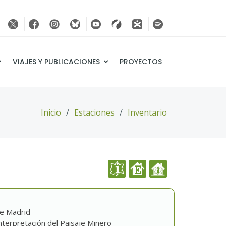
VIAJES Y PUBLICACIONES
PROYECTOS
Inicio
Estaciones
Inventario
de Madrid
nterpretación del Paisaje Minero