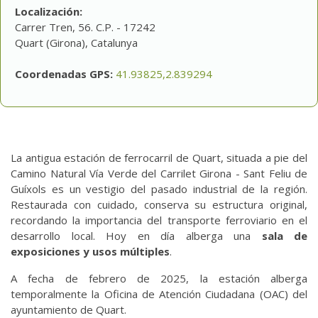
Localización:
Carrer Tren, 56. C.P. - 17242
Quart (Girona), Catalunya
Coordenadas GPS:
41.93825,2.839294
La antigua estación de ferrocarril de Quart, situada a pie del
Camino Natural Vía Verde del Carrilet Girona - Sant Feliu de
Guíxols es un vestigio del pasado industrial de la región.
Restaurada con cuidado, conserva su estructura original,
recordando la importancia del transporte ferroviario en el
desarrollo local. Hoy en día alberga una
sala de
exposiciones y usos múltiples
.
A fecha de febrero de 2025, la estación alberga
temporalmente la Oficina de Atención Ciudadana (OAC) del
ayuntamiento de Quart.