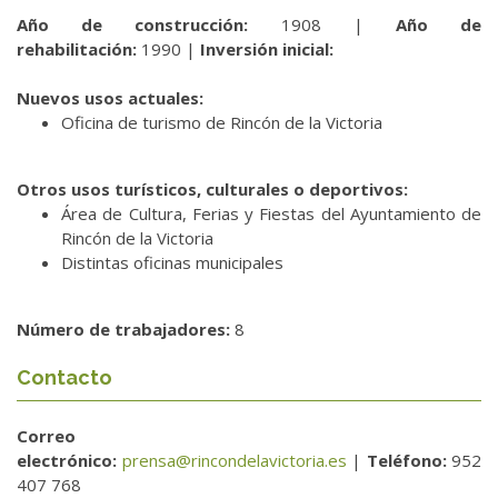
Año de construcción:
1908 |
Año de
rehabilitación:
1990 |
Inversión inicial:
Nuevos usos actuales:
Oficina de turismo de Rincón de la Victoria
Otros usos turísticos, culturales o deportivos:
Área de Cultura, Ferias y Fiestas del Ayuntamiento de
Rincón de la Victoria
Distintas oficinas municipales
Número de trabajadores:
8
Contacto
Correo
electrónico:
prensa@rincondelavictoria.es
|
Teléfono:
952
407 768