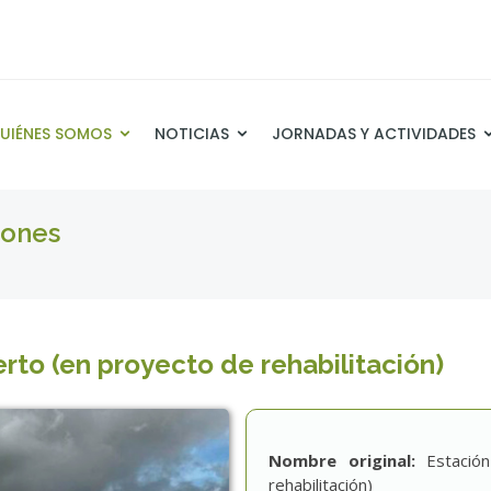
UIÉNES SOMOS
NOTICIAS
JORNADAS Y ACTIVIDADES
iones
rto (en proyecto de rehabilitación)
Nombre original:
Estació
rehabilitación)