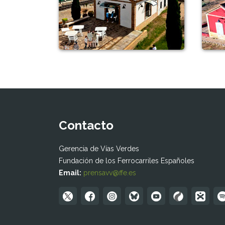
Contacto
Gerencia de Vías Verdes
Fundación de los Ferrocarriles Españoles
Email:
prensavv@ffe.es