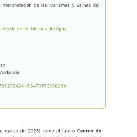
Interpretación de las Marismas y Salinas del
a Verde de los Molinos del Agua
610
 Andalucía
581292424,-6.8470572038264
 de marzo de 2025) como el futuro
Centro de