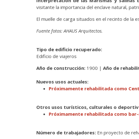
Interpretación de las Marismas y Salinas 
visitante la importancia del enclave natural, patr
El muelle de carga situados en el recinto de la
Fuente fotos: AHAUS Arquitectos.
Tipo de edificio recuperado:
Edificio de viajeros
Año de construcción:
1900 |
Año de rehabili
Nuevos usos actuales:
Próximamente rehabilitada como Centro
Otros usos turísticos, culturales o deporti
Próximamente rehabilitada como bar-
Número de trabajadores:
En proyecto de reha