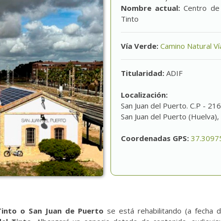
Nombre actual:
Centro de 
Tinto
Vía Verde:
Camino Natural Ví
Titularidad:
ADIF
Localización:
San Juan del Puerto. C.P - 21
San Juan del Puerto (Huelva),
Coordenadas GPS:
37.3097
Tinto o San Juan de Puerto
se está rehabilitando (a fecha