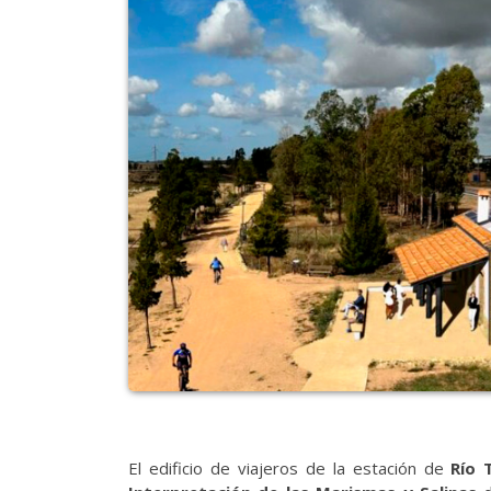
El edificio de viajeros de la estación de
Río 