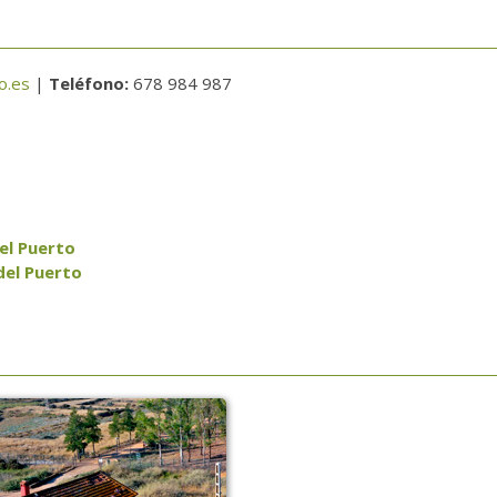
o.es
|
Teléfono:
678 984 987
el Puerto
del Puerto