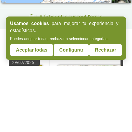
| Afficher plan sur tout l'écran
Usamos cookies
para mejorar tu experiencia y
estadísticas.
Puedes aceptar todas, rechazar o seleccionar categorías.
Actus Voies Vertes
Aceptar todas
Configurar
Rechazar
28/07/2026