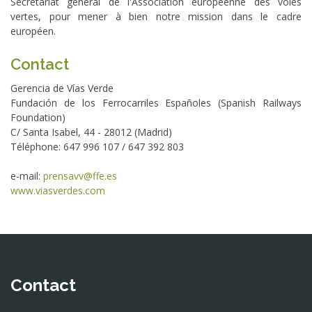
Secrétariat général de l'Association européenne des voies
vertes, pour mener à bien notre mission dans le cadre
européen.
Contact
Gerencia de Vías Verde
Fundación de los Ferrocarriles Españoles (Spanish Railways
Foundation)
C/ Santa Isabel, 44 - 28012 (Madrid)
Téléphone: 647 996 107 / 647 392 803
e-mail:
prensavv@ffe.es
www.viasverdes.com
Contact