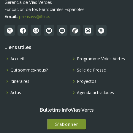
Gerencia de Vías Verdes
Fundación de los Ferrocarriles Españoles
Email:
prensavv@ffe.es
Liens utiles
Accueil
Programme Voies Vertes
Qui sommes-nous?
Salle de Presse
Itineraires
Proyectos
Actus
Agenda actividades
Bulletins InfoVías Verts
S'abonner