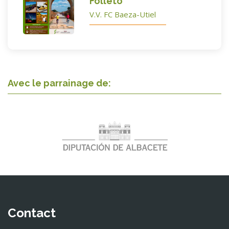
Folleto
V.V. FC Baeza-Utiel
Avec le parrainage de:
Contact