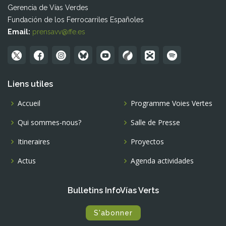
Gerencia de Vías Verdes
Fundación de los Ferrocarriles Españoles
Email:
prensavv@ffe.es
Liens utiles
Accueil
Programme Voies Vertes
Qui sommes-nous?
Salle de Presse
Itineraires
Proyectos
Actus
Agenda actividades
Bulletins InfoVías Verts
S'abonner