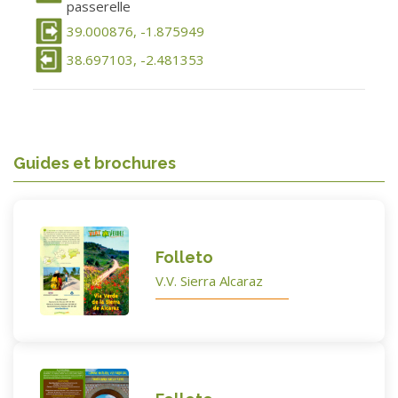
passerelle
39.000876, -1.875949
38.697103, -2.481353
Guides et brochures
Folleto
V.V. Sierra Alcaraz