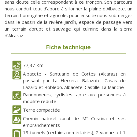
sans doute celle correspondant à ce tronçon. Son parcours
nous conduit tout d’abord à sillonner la plaine d’Albacete, un
terrain homogène et agricole, pour ensuite nous submerger
dans le bassin de la rivière Jardín, espace de passage vers
un terrain abrupt et sauvage qui culmine dans la sierra
d’Alcaraz.
Fiche technique
77,37 Km
Albacete - Santuario de Cortes (Alcaraz) en
passant par La Herrera, Balazote, Casas de
Lázaro et Robledo. Albacete. Castille-La Manche
Randonneurs, cyclistes, apte aux personnes à
mobilité réduite
Terre compactée
Chemin naturel canal de Mª Cristina et ses
embranchements
19 tunnels (certains non éclairés), 2 viaducs et 1