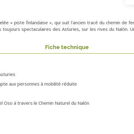
lée « piste finlandaise », qui suit l'ancien tracé du chemin de 
s toujours spectaculaires des Asturies, sur les rives du Nalón. 
Fiche technique
Asturies
apte aux personnes à mobilité réduite
el Oso à travers le Chemin Naturel du Nalón