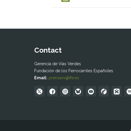
Contact
Gerencia de Vías Verdes
Fundación de los Ferrocarriles Españoles
Email:
prensavv@ffe.es