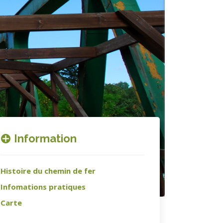
Information
Histoire du chemin de fer
Infomations pratiques
Carte