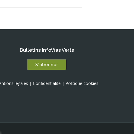
Bulletins InfoVías Verts
S'abonner
ntions légales
|
Confidentialité
|
Politique cookies