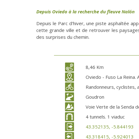
Depuis Oviedo à la recherche du fleuve Nalón
Depuis le Parc d'hiver, une piste asphaltée appe
cette grande ville et de retrouver les paysage
des surprises du chemin.
8,46 Km
Oviedo - Fuso La Reina. 
Randonneurs, cyclistes, 
Goudron
Voie Verte de la Senda d
4 tunnels. 1 viaduc
43.352135, -5.844193
43.318415, -5.924013