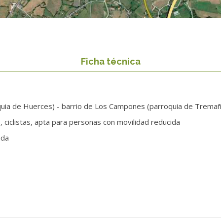
Ficha técnica
uia de Huerces) - barrio de Los Campones (parroquia de Tremañes
 ciclistas, apta para personas con movilidad reducida
ada