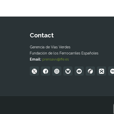
Contact
Gerencia de Vías Verdes
Fundación de los Ferrocarriles Españoles
Email:
prensavv@ffe.es