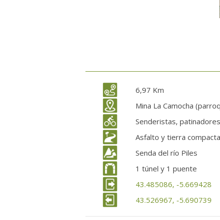
6,97 Km
Mina La Camocha (parroq
Senderistas, patinadores,
Asfalto y tierra compact
Senda del río Piles
1 túnel y 1 puente
43.485086, -5.669428
43.526967, -5.690739