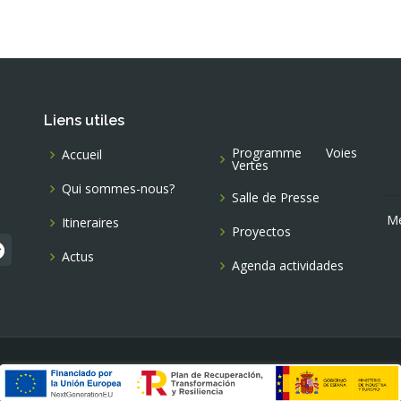
Liens utiles
Programme Voies
Accueil
Vertes
Qui sommes-nous?
Salle de Presse
Me
Itineraires
Proyectos
Actus
Agenda actividades