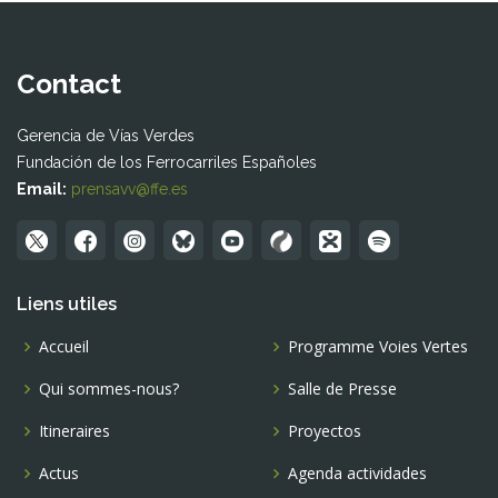
Contact
Gerencia de Vías Verdes
Fundación de los Ferrocarriles Españoles
Email:
prensavv@ffe.es
Liens utiles
Accueil
Programme Voies Vertes
Qui sommes-nous?
Salle de Presse
Itineraires
Proyectos
Actus
Agenda actividades