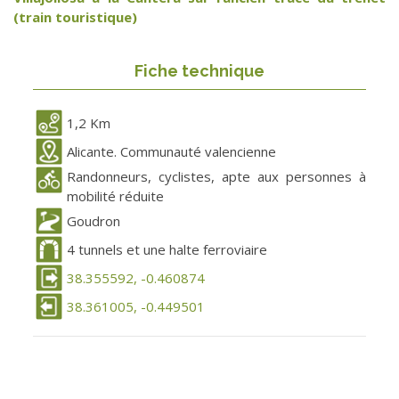
(train touristique)
Fiche technique
1,2 Km
Alicante. Communauté valencienne
Randonneurs, cyclistes, apte aux personnes à
mobilité réduite
Goudron
4 tunnels et une halte ferroviaire
38.355592, -0.460874
38.361005, -0.449501