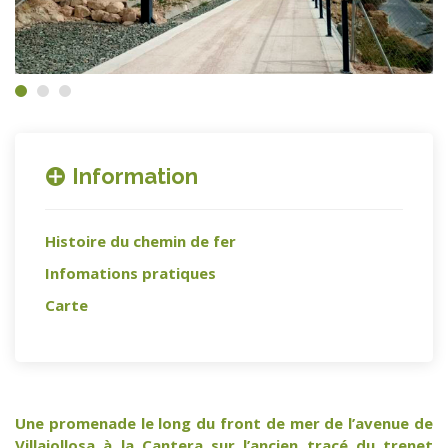
Information
Histoire du chemin de fer
Infomations pratiques
Carte
Une promenade le long du front de mer de l’avenue de
Villajollosa à la Cantera sur l’ancien tracé du trenet