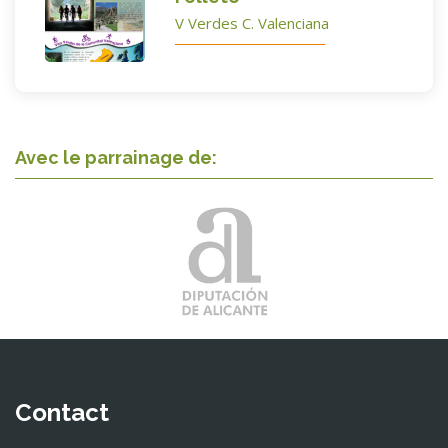
V Verdes C. Valenciana
Avec le parrainage de:
Contact