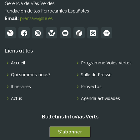
Gerencia de Vías Verdes
Fundación de los Ferrocarriles Españoles
Email:
prensavv@ffe.es
Liens utiles
Accueil
Programme Voies Vertes
Qui sommes-nous?
Salle de Presse
Itineraires
Proyectos
Actus
Agenda actividades
Bulletins InfoVías Verts
S'abonner