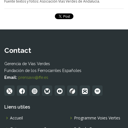
Fuente textos y fotos: Asociación Vías Verdes de Andalucía.
Contact
Gerencia de Vías Verdes
Fundación de los Ferrocarriles Españoles
Email:
prensavv@ffe.es
Liens utiles
Accueil
Programme Voies Vertes