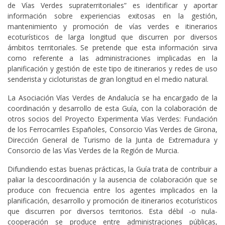
de Vías Verdes supraterritoriales” es identificar y aportar
información sobre experiencias exitosas en la gestión,
mantenimiento y promoción de vías verdes e itinerarios
ecoturísticos de larga longitud que discurren por diversos
ámbitos territoriales. Se pretende que esta información sirva
como referente a las administraciones implicadas en la
planificación y gestión de este tipo de itinerarios y redes de uso
senderista y cicloturistas de gran longitud en el medio natural.
La Asociación Vías Verdes de Andalucía se ha encargado de la
coordinación y desarrollo de esta Guía, con la colaboración de
otros socios del Proyecto Experimenta Vías Verdes: Fundación
de los Ferrocarriles Españoles, Consorcio Vías Verdes de Girona,
Dirección General de Turismo de la Junta de Extremadura y
Consorcio de las Vías Verdes de la Región de Murcia.
Difundiendo estas buenas prácticas, la Guía trata de contribuir a
paliar la descoordinación y la ausencia de colaboración que se
produce con frecuencia entre los agentes implicados en la
planificación, desarrollo y promoción de itinerarios ecoturísticos
que discurren por diversos territorios. Esta débil -o nula-
cooperación se produce entre administraciones públicas,