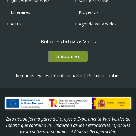
Qui sommes-nous?
Salle de Presse
Itineraires
Proyectos
Actus
Agenda actividades
Bulletins InfoVías Verts
S'abonner
Mentions légales
|
Confidentialité
|
Politique cookies
Esta acción forma parte del proyecto Experimenta Vías Verdes de
España que coordina la Fundación de los Ferrocarriles Españoles
y está subvencionada por el Plan de Recuperación,