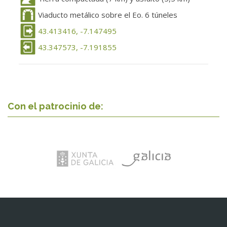
Viaducto metálico sobre el Eo. 6 túneles
43.413416, -7.147495
43.347573, -7.191855
Con el patrocinio de: