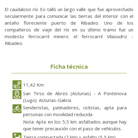
El caudaloso río Eo talló un largo valle que fue aprovechado
secularmente para comunicar las tierras del interior con el
antaño floreciente puerto de Ribadeo. Uno de los
compañeros de viaje del río en su último tramo fue un
modesto ferrocarril minero: el ferrocarril Vilaoudriz -
Ribadeo.
Ficha técnica
11,42 Km
San Tirso de Abres (Asturias) - A Pontenova
(Lugo). Asturias-Galicia
Senderistas, patinadores, ciclistas, apta para
personas con movilidad reducida
Nota: Apta en los 5,5 km asfaltados aunque hay
que tener precaución con el paso de vehículos.
Tierra compactada (7 km) y asfalto (5,5 km)