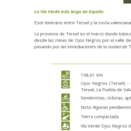
La Vía Verde más larga de España
Este itinerario entre Teruel y la costa valencia
La provincia de Teruel es el marco donde básica
desde las minas de Ojos Negros por el valle del J
pasando por las inmediaciones de la ciudad de T
108,61 Km
Ojos Negros (Teruel) - B
Teruel, La Puebla de Val
Senderistas, ciclistas, a
Nota: Algunas pendientes
Tierra compactada
Vía Verde Ojos Negros (