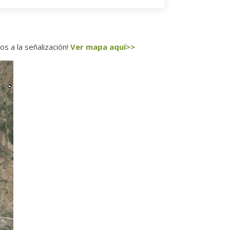
os a la señalización!
Ver mapa aquí>>