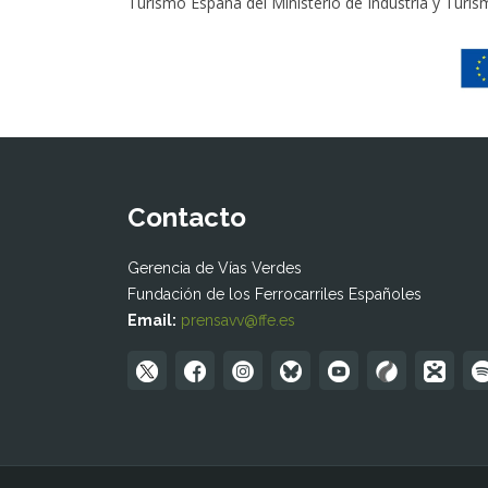
Turismo España del Ministerio de Industria y Turismo
Contacto
Gerencia de Vías Verdes
Fundación de los Ferrocarriles Españoles
Email:
prensavv@ffe.es