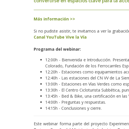
convertirse en espacios clave para la acce
Más información >>
Si no pudiste asistir, te invitamos a ver la grabac
Canal YouTube Vive la Vía
Programa del webinar:
12:00h - Bienvenida e Introducción. Present
Colorado, Fundación de los Ferrocarriles Esp
12:20h - Estaciones como equipamientos ac
12:40h - Las estaciones del CN VV de La Sierr
13:00h - Estaciones en Vías Verdes como espa
13:30h - El Centro Cicloturista Subbética, p
13:45h - Bed & Bike, una certificación en las
14:00h - Preguntas y respuestas.
14:15h - Conclusiones y cierre.
Este webinar forma parte del proyecto Experiment