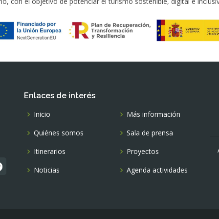
, con el objetivo de potenciar el turismo sostenible, digital e inclus
Enlaces de interés
Inicio
Más información
Quiénes somos
Sala de prensa
Itinerarios
Proyectos
Noticias
Agenda actividades