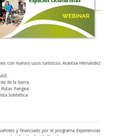
ones con nuevos usos turísticos. Arantxa Hernández
DAD.
de de la Sierra.
, Rutas Pangea.
ista Subbética.
pañoles y financiado por el programa Experiencias