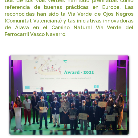
dos de sus vías verdes han sido premiadas como
referencia de buenas prácticas en Europa. Las
reconocidas han sido la Vía Verde de Ojos Negros
(Comunitat Valenciana) y las iniciativas innovadoras
de Álava en el Camino Natural Vía Verde del
Ferrocarril Vasco Navarro.