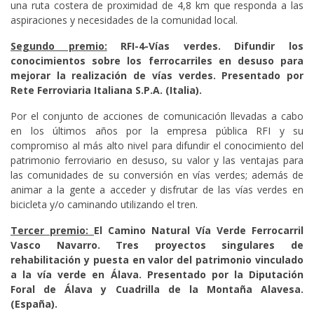
una ruta costera de proximidad de 4,8 km que responda a las
aspiraciones y necesidades de la comunidad local.
Segundo premio:
RFI-4-Vías verdes. Difundir los
conocimientos sobre los ferrocarriles en desuso para
mejorar la realización de vías verdes. Presentado por
Rete Ferroviaria Italiana S.P.A. (Italia).
Por el conjunto de acciones de comunicación llevadas a cabo
en los últimos años por la empresa pública RFI y su
compromiso al más alto nivel para difundir el conocimiento del
patrimonio ferroviario en desuso, su valor y las ventajas para
las comunidades de su conversión en vías verdes; además de
animar a la gente a acceder y disfrutar de las vías verdes en
bicicleta y/o caminando utilizando el tren.
Tercer premio:
El Camino Natural Vía Verde Ferrocarril
Vasco Navarro. Tres proyectos singulares de
rehabilitación y puesta en valor del patrimonio vinculado
a la vía verde en Álava. Presentado por la Diputación
Foral de Álava y Cuadrilla de la Montaña Alavesa.
(España).