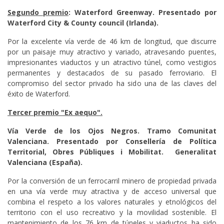
Segundo premio
: Waterford Greenway. Presentado por
Waterford City & County council (Irlanda).
Por la excelente vía verde de 46 km de longitud, que discurre
por un paisaje muy atractivo y variado, atravesando puentes,
impresionantes viaductos y un atractivo túnel, como vestigios
permanentes y destacados de su pasado ferroviario. El
compromiso del sector privado ha sido una de las claves del
éxito de Waterford.
Tercer premio "Ex aequo".
Vía Verde de los Ojos Negros. Tramo Comunitat
Valenciana. Presentado por Consellería de Política
Territorial, Obres Públiques i Mobilitat. Generalitat
Valenciana (España).
Por la conversión de un ferrocarril minero de propiedad privada
en una vía verde muy atractiva y de acceso universal que
combina el respeto a los valores naturales y etnológicos del
territorio con el uso recreativo y la movilidad sostenible. El
mantenimiento de los 76 km de túneles y viaductos ha sido