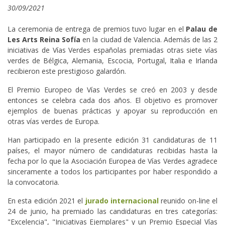
30/09/2021
La ceremonia de entrega de premios tuvo lugar en el
Palau de
Les Arts Reina Sofía
en la ciudad de Valencia. Además de las 2
iniciativas de Vías Verdes españolas premiadas otras siete vías
verdes de Bélgica, Alemania, Escocia, Portugal, Italia e Irlanda
recibieron este prestigioso galardón.
El Premio Europeo de Vías Verdes se creó en 2003 y desde
entonces se celebra cada dos años. El objetivo es promover
ejemplos de buenas prácticas y apoyar su reproducción en
otras vías verdes de Europa.
Han participado en la presente edición 31 candidaturas de 11
países, el mayor número de candidaturas recibidas hasta la
fecha por lo que la Asociación Europea de Vías Verdes agradece
sinceramente a todos los participantes por haber respondido a
la convocatoria.
En esta edición 2021 el
jurado internacional
reunido on-line el
24 de junio, ha premiado las candidaturas en tres categorías:
"Excelencia", "Iniciativas Ejemplares" y un Premio Especial Vías