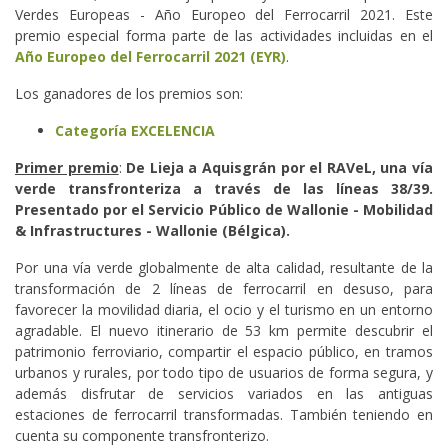
Verdes Europeas - Año Europeo del Ferrocarril 2021. Este
premio especial forma parte de las actividades incluidas en el
Año Europeo del Ferrocarril 2021 (EYR)
.
Los ganadores de los premios son:
Categoría EXCELENCIA
Primer premio
:
De Lieja a Aquisgrán por el RAVeL, una vía
verde transfronteriza a través de las líneas 38/39.
Presentado por el Servicio Público de Wallonie - Mobilidad
& Infrastructures - Wallonie (Bélgica).
Por una vía verde globalmente de alta calidad, resultante de la
transformación de 2 líneas de ferrocarril en desuso, para
favorecer la movilidad diaria, el ocio y el turismo en un entorno
agradable. El nuevo itinerario de 53 km permite descubrir el
patrimonio ferroviario, compartir el espacio público, en tramos
urbanos y rurales, por todo tipo de usuarios de forma segura, y
además disfrutar de servicios variados en las antiguas
estaciones de ferrocarril transformadas. También teniendo en
cuenta su componente transfronterizo.