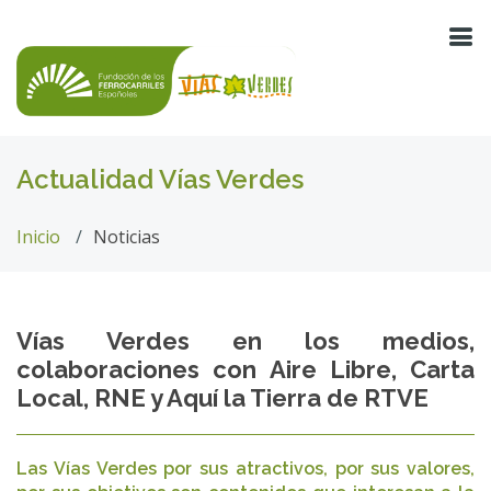
Actualidad Vías Verdes
Inicio
Noticias
Vías Verdes en los medios,
colaboraciones con Aire Libre, Carta
Local, RNE y Aquí la Tierra de RTVE
Las Vías Verdes por sus atractivos, por sus valores,