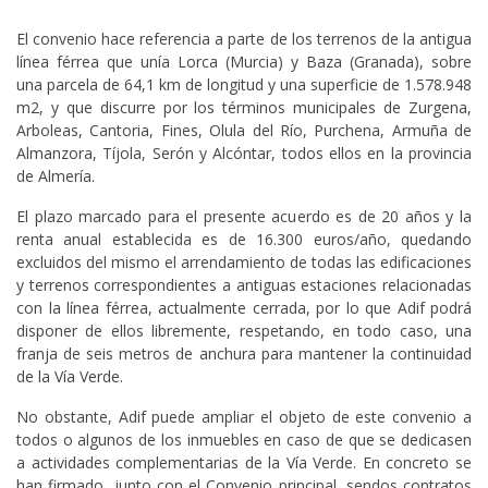
El convenio hace referencia a parte de los terrenos de la antigua
línea férrea que unía Lorca (Murcia) y Baza (Granada), sobre
una parcela de 64,1 km de longitud y una superficie de 1.578.948
m2, y que discurre por los términos municipales de Zurgena,
Arboleas, Cantoria, Fines, Olula del Río, Purchena, Armuña de
Almanzora, Tíjola, Serón y Alcóntar, todos ellos en la provincia
de Almería.
El plazo marcado para el presente acuerdo es de 20 años y la
renta anual establecida es de 16.300 euros/año, quedando
excluidos del mismo el arrendamiento de todas las edificaciones
y terrenos correspondientes a antiguas estaciones relacionadas
con la línea férrea, actualmente cerrada, por lo que Adif podrá
disponer de ellos libremente, respetando, en todo caso, una
franja de seis metros de anchura para mantener la continuidad
de la Vía Verde.
No obstante, Adif puede ampliar el objeto de este convenio a
todos o algunos de los inmuebles en caso de que se dedicasen
a actividades complementarias de la Vía Verde. En concreto se
han firmado, junto con el Convenio principal, sendos contratos