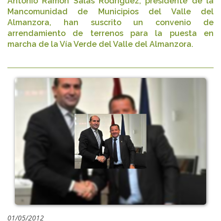
Antonio Ramón Salas Rodríguez, presidente de la
Mancomunidad de Municipios del Valle del
Almanzora, han suscrito un convenio de
arrendamiento de terrenos para la puesta en
marcha de la Vía Verde del Valle del Almanzora.
01/05/2012