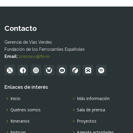
Contacto
Gerencia de Vías Verdes
Fundación de los Ferrocarriles Españoles
Email:
prensavv@ffe.es
Enlaces de interés
Inicio
Más información
Quiénes somos
Sala de prensa
Itinerarios
Proyectos
Noticias
Agenda actividades