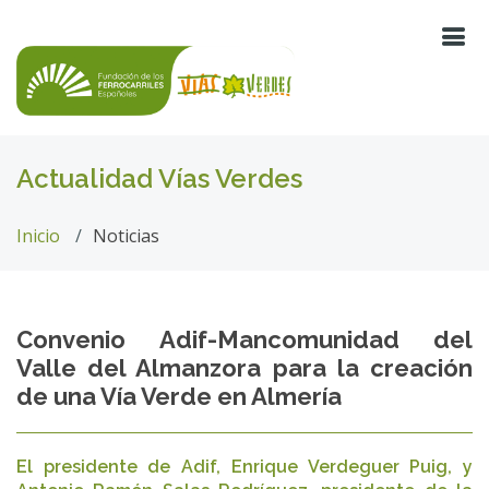
Actualidad Vías Verdes
Inicio
Noticias
Convenio Adif-Mancomunidad del
Valle del Almanzora para la creación
de una Vía Verde en Almería
El presidente de Adif, Enrique Verdeguer Puig, y