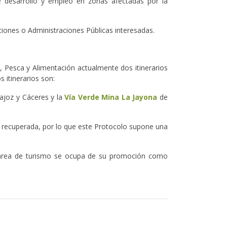
de desarrollo y empleo en zonas afectadas por la
ciones o Administraciones Públicas interesadas.
a, Pesca y Alimentación actualmente dos itinerarios
 itinerarios son:
dajoz y Cáceres y la
Vía Verde Mina La Jayona
de
o recuperada, por lo que este Protocolo supone una
el área de turismo se ocupa de su promoción como