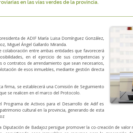
oviarias en las vías verdes de la provincia.
a presidenta de ADIF María Luisa Domínguez González,
joz, Miguel Ángel Gallardo Miranda.
e colaboración entre ambas entidades que favorecerá
sibilidades, en el ejercicio de sus competencias y
os o contratos de arrendamiento que sean necesarios,
plotación de esos inmuebles, mediante gestión directa
 firma, se establecerá una Comisión de Seguimiento
que se realicen en el marco del Protocolo.
l Programa de Activos para el Desarrollo de Adif es
 patrimonio cultural en la provincia, generando de esta
joz
y la Diputación de Badajoz persigue promover la co-creación de valor 