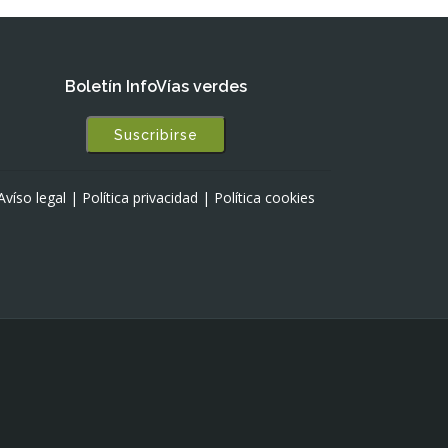
Boletín InfoVías verdes
Suscribirse
Avíso legal
|
Política privacidad
|
Política cookies