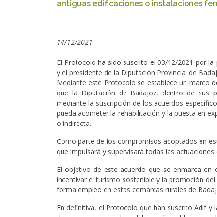
antiguas edificaciones o instalaciones ferr
14/12/2021
El Protocolo ha sido suscrito el 03/12/2021 por l
y el presidente de la Diputación Provincial de Bada
Mediante este Protocolo se establece un marco d
que la Diputación de Badajoz, dentro de sus po
mediante la suscripción de los acuerdos específic
pueda acometer la rehabilitación y la puesta en ex
o indirecta.
Como parte de los compromisos adoptados en esta
que impulsará y supervisará todas las actuaciones 
El objetivo de este acuerdo que se enmarca en e
incentivar el turismo sostenible y la promoción del
forma empleo en estas comarcas rurales de Bada
En definitiva, el Protocolo que han suscrito Adif 