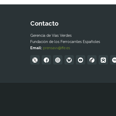
Contacto
Gerencia de Vías Verdes
Fundación de los Ferrocarriles Españoles
Email:
prensavv@ffe.es