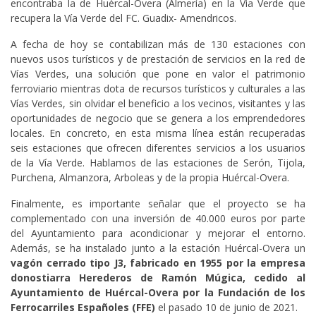
encontraba la de Huércal-Overa (Almería) en la Via Verde que
recupera la Vía Verde del FC. Guadix- Amendricos.
A fecha de hoy se contabilizan más de 130 estaciones con
nuevos usos turísticos y de prestación de servicios en la red de
Vías Verdes, una solución que pone en valor el patrimonio
ferroviario mientras dota de recursos turísticos y culturales a las
Vías Verdes, sin olvidar el beneficio a los vecinos, visitantes y las
oportunidades de negocio que se genera a los emprendedores
locales. En concreto, en esta misma línea están recuperadas
seis estaciones que ofrecen diferentes servicios a los usuarios
de la Vía Verde. Hablamos de las estaciones de Serón, Tijola,
Purchena, Almanzora, Arboleas y de la propia Huércal-Overa.
Finalmente, es importante señalar que el proyecto se ha
complementado con una inversión de 40.000 euros por parte
del Ayuntamiento para acondicionar y mejorar el entorno.
Además, se ha instalado junto a la estación Huércal-Overa un
vagón cerrado tipo J3, fabricado en 1955 por la empresa
donostiarra Herederos de Ramón Múgica, cedido al
Ayuntamiento de Huércal-Overa por la Fundación de los
Ferrocarriles Españoles (FFE)
el pasado 10 de junio de 2021.