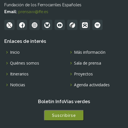
Fundación de los Ferrocarriles Españoles
Email:
prensavv@ffe.es
Enlaces de interés
Inicio
Más información
Quiénes somos
Sala de prensa
Itinerarios
Proyectos
Noticias
Agenda actividades
Boletín InfoVías verdes
Suscribirse