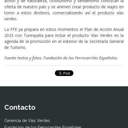
activo y de naturaleza, cicloturismo y senderismo conozcan la
oferta de nuestro país y se animen crear producto de viajes en
torno a estos destinos, comercializando así el producto vías
verdes.
La FFE ya prepara en estos momentos el Plan de Acción Anual
2023 con Turespaña para incluir el producto Vías Verdes en la
agenda de la promoción en el exterior de la Secretaría General
de Turismo.
Fuente textos y fotos: Fundación de los Ferrocarriles Españoles.
Contacto
Gerencia de Vías Verdes
Fundación de los Ferrocarriles Españoles