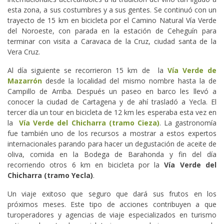
esta zona, a sus costumbres y a sus gentes. Se continuó con un
trayecto de 15 km en bicicleta por el Camino Natural Vía Verde
del Noroeste, con parada en la estación de Ceheguín para
terminar con visita a Caravaca de la Cruz, ciudad santa de la
Vera Cruz.
Al día siguiente se recorrieron 15 km de la
Vía Verde de
Mazarrón
desde la localidad del mismo nombre hasta la de
Campillo de Arriba. Después un paseo en barco les llevó a
conocer la ciudad de Cartagena y de ahí trasladó a Yecla. El
tercer día un tour en bicicleta de 12 km les esperaba esta vez en
la
Vía Verde del Chicharra (tramo Cieza)
. La gastronomía
fue también uno de los recursos a mostrar a estos expertos
internacionales parando para hacer un degustación de aceite de
oliva, comida en la Bodega de Barahonda y fin del día
recorriendo otros 6 km en bicicleta por la
Vía Verde del
Chicharra (tramo Yecla)
.
Un viaje exitoso que seguro que dará sus frutos en los
próximos meses. Este tipo de acciones contribuyen a que
turoperadores y agencias de viaje especializados en turismo