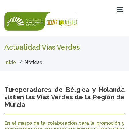
Actualidad Vías Verdes
Inicio
Noticias
Turoperadores de Bélgica y Holanda
visitan las Vías Verdes de la Región de
Murcia
En el marco de la colaboración para la promoción y