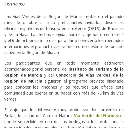
28/10/2022
Las Vías Verdes de la Región de Murcia recibieron el pasado
mes de octubre a cinco participantes invitados desde las
oficinas españolas de turismo en el exterior (OETS) de Bruselas
y de La Haya. Las fechas elegidas para el viaje fueron entre el 2
y el 6 de octubre, cinco días para dar a conocer a los mercados
internaciones el producto vías verdes como destino de turismo
activo en la Región de Murcia.
Los participantes que en todo momento estuvieron
acompañados por el personal del
Instituto de Turismo de la
Región de Murcia
y del
Consorcio de Vías Verdes de la
Región de Murcia
siguieron el programa previsto diseñado
para conocer los rincones y los recursos que ofrece esta
comunidad que cuenta en su haber con más de 70 km de vías
verdes.
El viaje que fue intenso y muy productivo dio comienzo en
Bullas, localidad del Camino Natural
Vía Verde del Noroeste
,
donde se recibió en una de sus bodegas a los profesionales
internacionales acercándoles a la tradición del vino tan ligado a