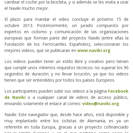
cambiar el coche por la bicicleta, y si además se les invita a usar
el Naviki mucho mejor.
El plazo para mandar el video concluye el próximo 15 de
octubre 2013. Posteriormente, un jurado compuesto por
expertos en ciclismo y comunicación de las organizaciones
europeas que forman parte del proyecto Naviki (entre ellas la
Fundación de los Ferrocarriles Españoles), seleccionaran los
mejores videos, que se publicaran en
www.naviki.org
Los videos pueden tener un estilo libre y creativo pero tienen
que cumplir unos mínimos requisitos técnicos: no superar los 90
segundos de duración; y no llevar locución, ya que los videos
tienen que ser entendidos por todos los países Europeos.
Los participantes pueden subir sus videos a la página
Facebook
de Naviki
o a cualquier canal de videos de acceso público,
enviando solamente el enlace al correo:
video@naviki.org
Naviki: Este navegador que, desde hace años, está disponible y
muy implantado entre los ciclistas de Alemania, es ya un
referente en toda Europa, gracias a un proyecto cofinanciado