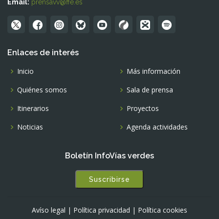
Email:
prensavv@ffe.es
Enlaces de interés
Inicio
Más información
Quiénes somos
Sala de prensa
Itinerarios
Proyectos
Noticias
Agenda actividades
Boletín InfoVías verdes
Suscribirse
Avíso legal
|
Política privacidad
|
Política cookies