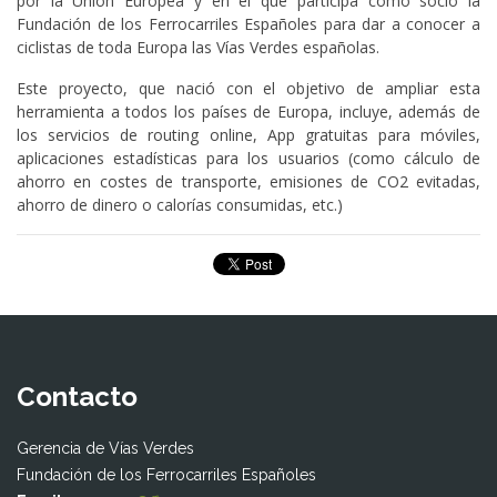
por la Unión Europea y en el que participa como socio la
Fundación de los Ferrocarriles Españoles para dar a conocer a
ciclistas de toda Europa las Vías Verdes españolas.
Este proyecto, que nació con el objetivo de ampliar esta
herramienta a todos los países de Europa, incluye, además de
los servicios de routing online, App gratuitas para móviles,
aplicaciones estadísticas para los usuarios (como cálculo de
ahorro en costes de transporte, emisiones de CO2 evitadas,
ahorro de dinero o calorías consumidas, etc.)
Contacto
Gerencia de Vías Verdes
Fundación de los Ferrocarriles Españoles