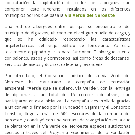
contratación la explotación de todos los albergues que
componen este itinerario, instalados en los diferentes
municipios por los que pasa la
Vía Verde del Noroeste
.
Una red de albergues entre los que se encuentra el del
municipio de Alguazas, ubicado en el antiguo muelle de carga, y
que se ha edificado respetando las características
arquitectónicas del viejo edificio de ferroviario. Ya esta
totalmente equipado y listo para funcionar. El albergue cuenta
con salones, aseos y dormitorios, así como áreas de descanso,
servicios de aseos y duchas, cafetería y lavandería.
Por otro lado, el Consorcio Turístico de la Vía Verde del
Noroeste ha clausurado la campaña de educación
ambiental
“Verde que te quiero, Vía Verde”
, con la entrega
de diplomas a un total de 15 centros educativos, que
participaron en esta iniciativa. La campaña, desarrollada gracias
a un convenio firmado por la Fundación Cajamar y el Consorcio
Turístico, llegó a más de 600 escolares de la comarca del
noroeste y concluyó con una semana de revegetación en la que
se plantaron en la Vía Verde del Noroeste especies autóctonas
cedidas a través del Programa Experimental de la Fundación