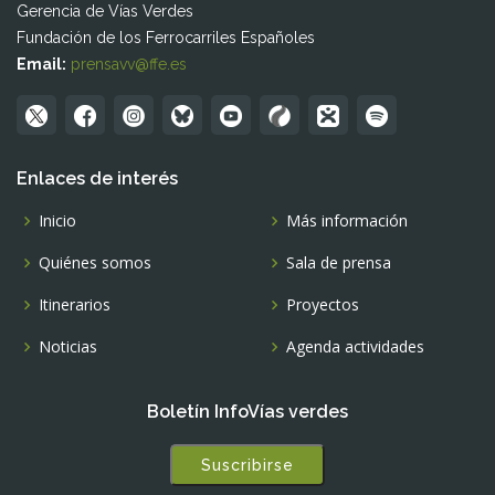
Gerencia de Vías Verdes
Fundación de los Ferrocarriles Españoles
Email:
prensavv@ffe.es
Enlaces de interés
Inicio
Más información
Quiénes somos
Sala de prensa
Itinerarios
Proyectos
Noticias
Agenda actividades
Boletín InfoVías verdes
Suscribirse