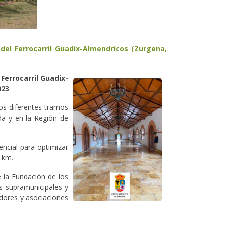
del Ferrocarril Guadix-Almendricos (Zurgena,
Ferrocarril Guadix-
023
.
los diferentes tramos
da y en la Región de
encial para optimizar
2 km.
e la Fundación de los
es supramunicipales y
edores y asociaciones