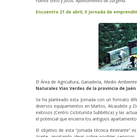
Fuente texto y fotos: Ayuntamiento de Zurgena.
Encuentro 21 de abril, II Jornada de emprendi
El Área de Agricultura, Ganadería, Medio Ambient
Naturales Vías Verdes de la provincia de Jaén
Se ha planteado esta Jornada con un formato difer
diversos equipamientos en Martos, Alcaudete y Doñ
exitosos (Centro Cicloturista Subbética) y las act
el potencial que encierra los antiguos apartamentos
El objetivo de esta “jornada técnica itinerante”
Aceite, aportando ideas sobre posibles servicios