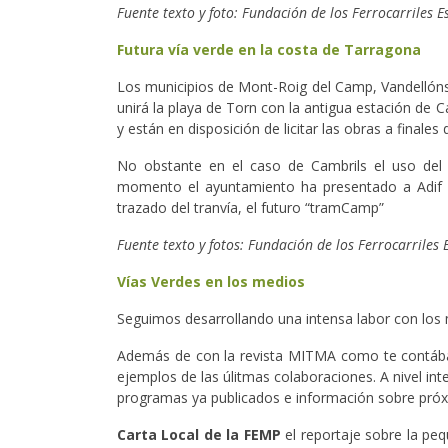
Fuente texto y foto: Fundación de los Ferrocarriles E
Futura vía verde en la costa de Tarragona
Los municipios de Mont-Roig del Camp, Vandellóns 
unirá la playa de Torn con la antigua estación de
y están en disposición de licitar las obras a finales
No obstante en el caso de Cambrils el uso del a
momento el ayuntamiento ha presentado a Adif al
trazado del tranvía, el futuro “tramCamp”
Fuente texto y fotos: Fundación de los Ferrocarriles 
Vías Verdes en los medios
Seguimos desarrollando una intensa labor con los
Además de con la revista MITMA como te contábam
ejemplos de las úlitmas colaboraciones. A nivel inte
programas ya publicados e información sobre próx
Carta Local de la FEMP
el reportaje sobre la p