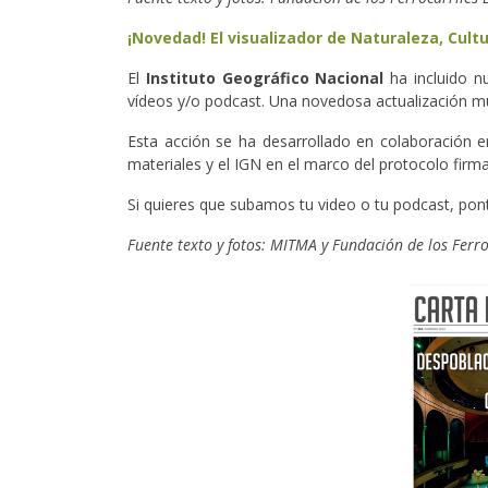
¡Novedad! El visualizador de Naturaleza, Cult
El
Instituto Geográfico Nacional
ha incluido nu
vídeos y/o podcast. Una novedosa actualización mu
Esta acción se ha desarrollado en colaboración e
materiales y el IGN en el marco del protocolo fir
Si quieres que subamos tu video o tu podcast, pon
Fuente texto y fotos: MITMA y Fundación de los Ferro