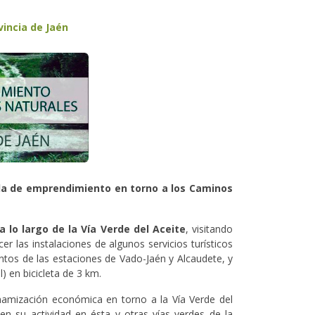
vincia de Jaén
ada de emprendimiento en torno a los Caminos
a lo largo de la Vía Verde del Aceite
, visitando
 las instalaciones de algunos servicios turísticos
intos de las estaciones de Vado-Jaén y Alcaudete, y
) en bicicleta de 3 km.
inamización económica en torno a la Vía Verde del
en su actividad en ésta y otras vías verdes de la