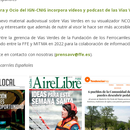
ura y Ocio del IGN-CNIG incorpora vídeos y podcast de las Vías
evo material audiovisual sobre Vías Verdes en su visualizador NCO.
y interesante que además de nutrir al visor le hace ser más accesibl
ntre la gerencia de Vías Verdes de la Fundación de los Ferrocarril
mado entre la FFE y MITMA en 2022 para la colaboración de informació
te en contacto con nosotras (
prensavv@ffe.es
).
carriles Españoles