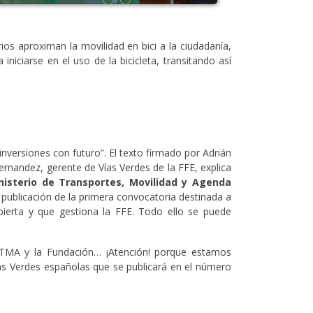
ios aproximan la movilidad en bici a la ciudadanía,
iciarse en el uso de la bicicleta, transitando así
 inversiones con futuro”. El texto firmado por Adrián
ernandez, gerente de Vías Verdes de la FFE, explica
nisterio de Transportes, Movilidad y Agenda
la publicación de la primera convocatoria destinada a
erta y que gestiona la FFE. Todo ello se puede
MITMA y la Fundación… ¡Atención! porque estamos
s Verdes españolas que se publicará en el número