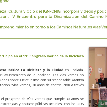
agona.
eza, Cultura y Ocio del IGN-CNIG incorpora vídeos y podc
bril, IV Encuentro para la Dinamización del Camino Na
 emprendimiento en torno a los Caminos Naturales Vías Ver
rticipó en el 19º Congreso Ibérico de la Bicicleta
eso Ibérico La Bicicleta y la Ciudad
en Coslada,
el ayuntamiento de la localidad. Las Vías Verdes no
sesiones sobre Cicloturismo con su responsable Arantxa
tación “Vías Verdes, 30 años de contribución a través
e el programa de Vías Verdes que cumple 30 años se
s estrategias y políticas públicas actuales, con los ODS