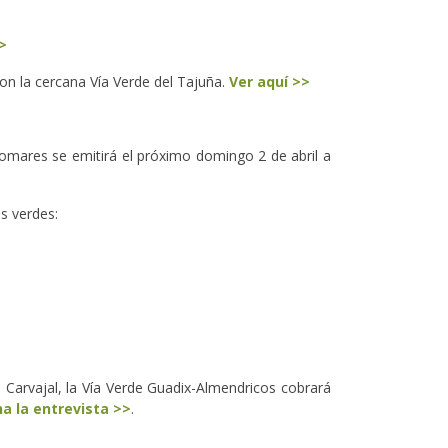
>
on la cercana Vía Verde del Tajuña.
Ver aquí >>
lomares se emitirá el próximo domingo 2 de abril a
as verdes:
 Carvajal, la Vía Verde Guadix-Almendricos cobrará
a la entrevista >>
.