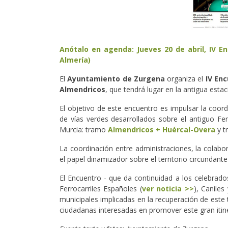
Anótalo en agenda: Jueves 20 de abril, IV E
Almería)
El
Ayuntamiento de Zurgena
organiza el
IV Enc
Almendricos
, que tendrá lugar en la antigua estac
El objetivo de este encuentro es impulsar la coordi
de vías verdes desarrollados sobre el antiguo Fe
Murcia: tramo
Almendricos + Huércal-Overa
y 
La coordinación entre administraciones, la colabo
el papel dinamizador sobre el territorio circundante
El Encuentro - que da continuidad a los celebrado
Ferrocarriles Españoles (
ver noticia >>
), Caniles
municipales implicadas en la recuperación de este
ciudadanas interesadas en promover este gran itine