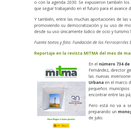
o con la agenda 2030. Se expusieron también los
que seguir trabajando en el futuro para el avance 
Y también, entre las muchas aportaciones de las ví
promoviendo su democratización y su uso de modo q
desde su uso únicamente lúdico de ocio y turismo h
Fuente textos y foto: Fundación de los Ferrocarriles 
Reportaje en la revista MITMA del mes de ma
En el
número 734 de 
Fernández, director ge
las nuevas inversion
Urbana
en el marco d
pequeños municipios
encontrar entre las pá
Pero está no va a se
preparando un
monog
de julio.