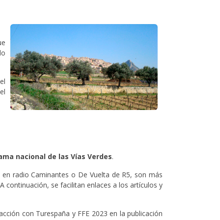
ue
do
el
el
rama nacional de las Vías Verdes
.
y en radio Caminantes o De Vuelta de R5, son más
 continuación, se facilitan enlaces a los artículos y
 acción con Turespaña y FFE 2023 en la publicación