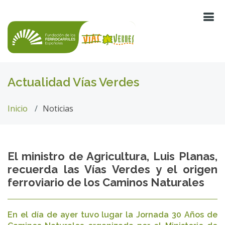
Actualidad Vías Verdes
Inicio
Noticias
El ministro de Agricultura, Luis Planas,
recuerda las Vías Verdes y el origen
ferroviario de los Caminos Naturales
En el día de ayer tuvo lugar la Jornada 30 Años de