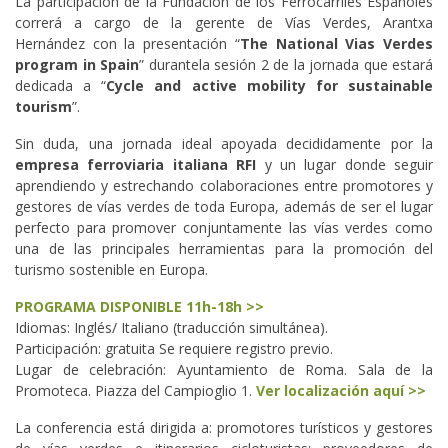
La participación de la Fundación de los Ferrocarriles Españoles
correrá a cargo de la gerente de Vías Verdes, Arantxa
Hernández con la presentación “
The National Vias Verdes
program in Spain
” durantela sesión 2 de la jornada que estará
dedicada a “
Cycle and active mobility for sustainable
tourism
”.
Sin duda, una jornada ideal apoyada decididamente por la
empresa ferroviaria italiana RFI
y un lugar donde seguir
aprendiendo y estrechando colaboraciones entre promotores y
gestores de vías verdes de toda Europa, además de ser el lugar
perfecto para promover conjuntamente las vías verdes como
una de las principales herramientas para la promoción del
turismo sostenible en Europa.
PROGRAMA DISPONIBLE 11h-18h >>
Idiomas: Inglés/ Italiano (traducción simultánea).
Participación: gratuita Se requiere registro previo.
Lugar de celebración: Ayuntamiento de Roma. Sala de la
Promoteca. Piazza del Campioglio 1.
Ver localización aquí >>
La conferencia está dirigida a: promotores turísticos y gestores