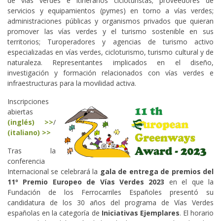
de vías verdes e itinerarios cicloturistas; proveedores de
servicios y equipamientos (pymes) en torno a vías verdes;
administraciones públicas y organismos privados que quieran
promover las vías verdes y el turismo sostenible en sus
territorios; Turoperadores y agencias de turismo activo
especializadas en vías verdes, cicloturismo, turismo cultural y de
naturaleza. Representantes implicados en el diseño,
investigación y formación relacionados con vías verdes e
infraestructuras para la movilidad activa.
Inscripciones
abiertas
(inglés) >>
/
(italiano) >>
Tras la
conferencia
Internacional se celebrará la
gala de entrega de premios del
11º Premio Europeo de Vías Verdes 2023
en el que la
Fundación de los Ferrocarriles Españoles presentó su
candidatura de los 30 años del programa de Vías Verdes
españolas en la categoría de
Iniciativas Ejemplares
. El horario