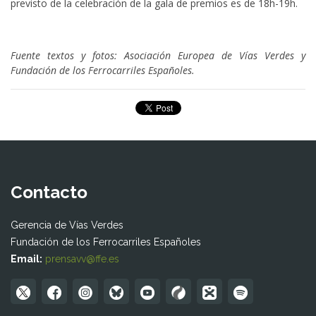
previsto de la celebración de la gala de premios es de 18h-19h.
Fuente textos y fotos: Asociación Europea de Vías Verdes y
Fundación de los Ferrocarriles Españoles.
Contacto
Gerencia de Vías Verdes
Fundación de los Ferrocarriles Españoles
Email:
prensavv@ffe.es